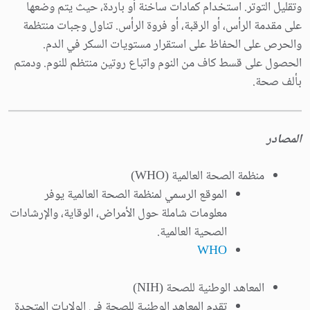
وتقليل التوتر. استخدام كمادات ساخنة أو باردة، حيث يتم وضعها
على مقدمة الرأس، أو الرقبة، أو فروة الرأس. تناول وجبات منتظمة
والحرص على الحفاظ على استقرار مستويات السكر في الدم.
الحصول على قسط كاف من النوم واتباع روتين منتظم للنوم. ودمتم
بألف صحة.
المصادر
منظمة الصحة العالمية (WHO)
الموقع الرسمي لمنظمة الصحة العالمية يوفر
معلومات شاملة حول الأمراض، الوقاية، والإرشادات
الصحية العالمية.
WHO
المعاهد الوطنية للصحة (NIH)
تقدم المعاهد الوطنية للصحة في الولايات المتحدة