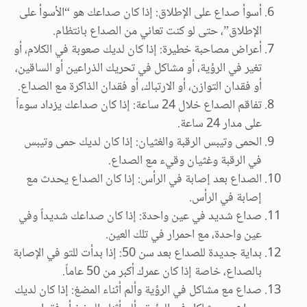
أسوأ صداع على الإطلاق: إذا كان صداعك هو “الأسوأ على
الإطلاق”، حتى لو كنت تعاني من الصداع بانتظام.
أعراض مصاحبة خطيرة: إذا كان لديك صعوبة في الكلام، أو
تغير في الرؤية، أو مشاكل في تحريك الذراعين أو الساقين،
أو فقدان التوازن، أو الارتباك، أو فقدان الذاكرة مع الصداع.
تفاقم الصداع خلال 24 ساعة: إذا كان صداعك يزداد سوءاً
على مدار 24 ساعة.
الحمى وتيبس الرقبة والغثيان: إذا كان لديك حمى وتيبس
في الرقبة وغثيان وقيء مع الصداع.
الصداع بعد إصابة في الرأس: إذا كان الصداع يحدث مع
إصابة في الرأس.
صداع شديد في عين واحدة: إذا كان صداعك شديداً وفي
عين واحدة، مع احمرار في تلك العين.
بداية جديدة للصداع بعد سن 50: إذا بدأت للتو في الإصابة
بالصداع، خاصة إذا كان عمرك أكبر من 50 عاماً.
صداع مع مشاكل في الرؤية وألم أثناء المضغ: إذا كان لديك