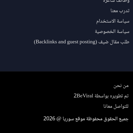
وظائف شاغرة
تدرب معنا
سياسة الاستخدام
سياسة الخصوصية
طلب مقال ضيف (Backlinks and guest posting)
من نحن
تم تطويره بواسطة 2BeViral
للتواصل معانا
جميع الحقوق محفوظة موقع سوريا @ 2026