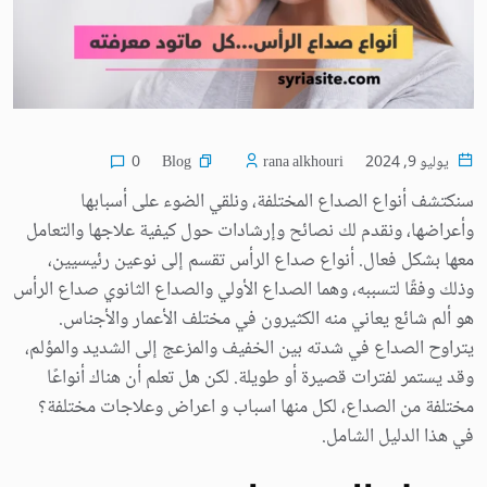
Blog
يوليو 9, 2024
rana alkhouri
0
سنكتشف أنواع الصداع المختلفة، ونلقي الضوء على أسبابها
وأعراضها، ونقدم لك نصائح وإرشادات حول كيفية علاجها والتعامل
معها بشكل فعال. أنواع صداع الرأس تقسم إلى نوعين رئيسيين،
وذلك وفقًا لتسببه، وهما الصداع الأولي والصداع الثانوي صداع الرأس
هو ألم شائع يعاني منه الكثيرون في مختلف الأعمار والأجناس.
يتراوح الصداع في شدته بين الخفيف والمزعج إلى الشديد والمؤلم،
وقد يستمر لفترات قصيرة أو طويلة. لكن هل تعلم أن هناك أنواعًا
مختلفة من الصداع، لكل منها اسباب و اعراض وعلاجات مختلفة؟
في هذا الدليل الشامل.