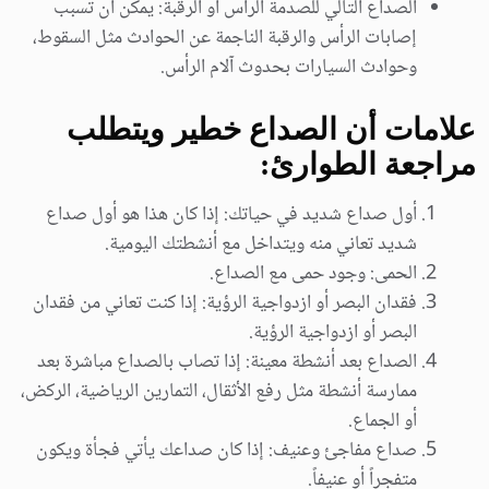
الصداع التالي للصدمة الرأس أو الرقبة: يمكن أن تسبب
إصابات الرأس والرقبة الناجمة عن الحوادث مثل السقوط،
وحوادث السيارات بحدوث آلام الرأس.
علامات أن الصداع خطير ويتطلب
مراجعة الطوارئ:
أول صداع شديد في حياتك: إذا كان هذا هو أول صداع
شديد تعاني منه ويتداخل مع أنشطتك اليومية.
الحمى: وجود حمى مع الصداع.
فقدان البصر أو ازدواجية الرؤية: إذا كنت تعاني من فقدان
البصر أو ازدواجية الرؤية.
الصداع بعد أنشطة معينة: إذا تصاب بالصداع مباشرة بعد
ممارسة أنشطة مثل رفع الأثقال، التمارين الرياضية، الركض،
أو الجماع.
صداع مفاجئ وعنيف: إذا كان صداعك يأتي فجأة ويكون
متفجراً أو عنيفاً.