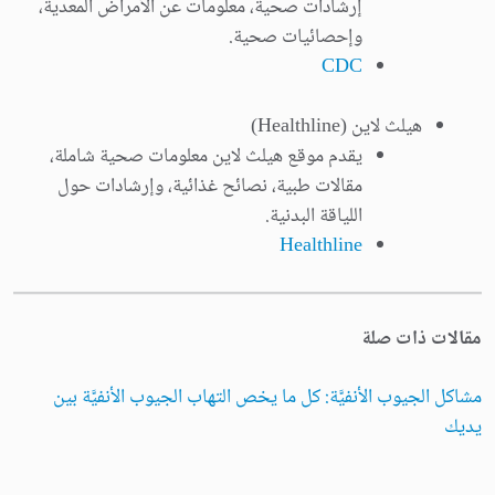
إرشادات صحية، معلومات عن الأمراض المعدية،
وإحصائيات صحية.
CDC
هيلث لاين (Healthline)
يقدم موقع هيلث لاين معلومات صحية شاملة،
مقالات طبية، نصائح غذائية، وإرشادات حول
اللياقة البدنية.
Healthline
مقالات ذات صلة
مشاكل الجيوب الأنفيَّة: كل ما يخص التهاب الجيوب الأنفيَّة بين
يديك