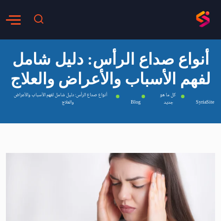
أنواع صداع الرأس: دليل شامل
لفهم الأسباب والأعراض والعلاج
كل ما هو
أنواع صداع الرأس: دليل شامل لفهم الأسباب والأعراض
SyriaSite
جديد
Blog
والعلاج