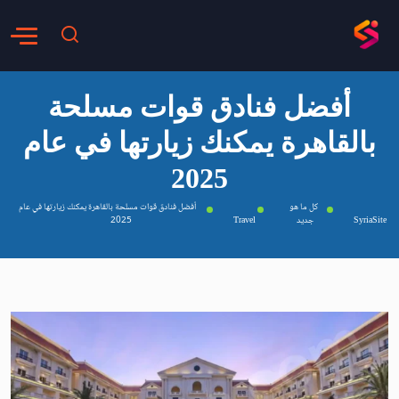
أفضل فنادق قوات مسلحة
بالقاهرة يمكنك زيارتها في عام
2025
كل ما هو
أفضل فنادق قوات مسلحة بالقاهرة يمكنك زيارتها في عام
SyriaSite
جديد
Travel
2025