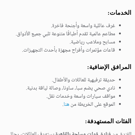
الخدمات:
غرف عائلية واسعة وأجنحة فاخرة.
مطاعم عالمية تقدم أطباقًا متنوعة تلبي جميع الأذواق.
مسابح وملاعب رياضية.
قاعات مؤتمرات وأفراح مجهزة بأحدث التجهيزات.
المرافق الإضافية:
حديقة ترفيهية للعائلات والأطفال.
نادي صحي يضم سبا، ساونا، وصالة لياقة بدنية.
مواقف سيارات واسعة وخدمات نقل.
الموقع على الخريطة من
هنا
.
الفئات المستهدفة:
الفندق من
فنادق قوات مسلحة بالقاهرة
يستهدف العائلات، رجال