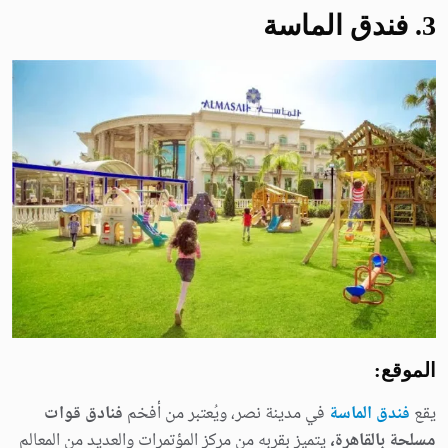
3
. فندق الماسة
الموقع:
يقع
فندق الماسة
في مدينة نصر، ويُعتبر من أفخم
فنادق قوات
مسلحة بالقاهرة،
يتميز بقربه من مركز المؤتمرات والعديد من المعالم