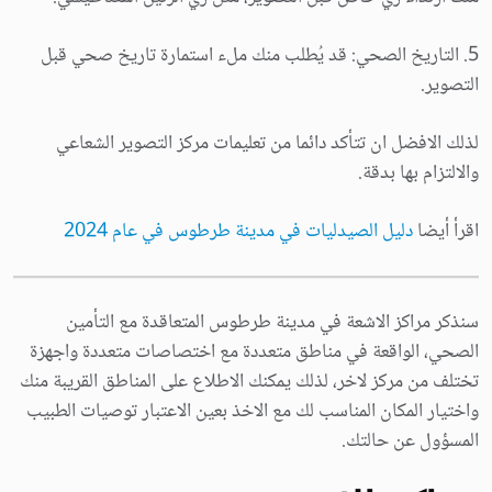
5. التاريخ الصحي: قد يُطلب منك ملء استمارة تاريخ صحي قبل
التصوير.
لذلك الافضل ان تتأكد دائما من تعليمات مركز التصوير الشعاعي
والالتزام بها بدقة.
اقرأ أيضا
دليل الصيدليات في مدينة طرطوس في عام 2024
سنذكر مراكز الاشعة في مدينة طرطوس المتعاقدة مع التأمين
الصحي، الواقعة في مناطق متعددة مع اختصاصات متعددة واجهزة
تختلف من مركز لاخر، لذلك يمكنك الاطلاع على المناطق القريبة منك
واختيار المكان المناسب لك مع الاخذ بعين الاعتبار توصيات الطبيب
المسؤول عن حالتك.