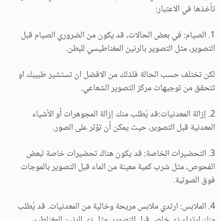
تأخذها في الاعتبار:
1. الصيام: في بعض الحالات، قد يكون من الضروري الصيام قبل
التصوير، مثل التصوير بالرنين المغناطيسي للبطن.
لكن تختلف حسب الحالة فلذلك من الافضل ان تستشير طبيبك او
تتحقق من توجيهات مركز التصوير الشعاعي.
2. إزالة المعدنيات:قد يُطلب منك إزالة المجوهرات أو الأشياء
المعدنية قبل التصوير، حيث يمكن أن تؤثر على الصور.
3. التحضيرات الخاصة: قد يكون هناك تحضيرات خاصة لبعض
الفحوص، مثل شرب كمية معينة من الماء قبل التصوير بالموجات
فوق الصوتية.
4. الملابس: ارتدي ملابس مريحة وخالية من المعدنيات. قد يُطلب
منك ارتداء زي خاص قبل التصوير، مثل زي الرنين المغناطيسي.