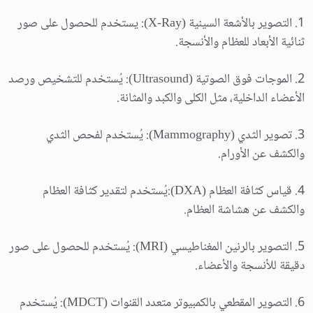
1. التصوير بالأشعة السينية (X-Ray): يستخدم للحصول على صور
ثنائية الأبعاد للعظام والأنسجة.
2. الموجات فوق الصوتية (Ultrasound): يُستخدم للتشخيص ورصد
الأعضاء الداخلية، مثل الكلى والكبد والمثانة.
3. تصوير الثدي (Mammography): يُستخدم لفحص الثدي
والكشف عن الأورام.
4. قياس كثافة العظام (DXA):يُستخدم لتقدير كثافة العظام
والكشف عن هشاشة العظام.
5. التصوير بالرنين المغناطيسي (MRI): يُستخدم للحصول على صور
دقيقة للأنسجة والأعضاء.
6. التصوير المقطعي بالكمبيوتر متعدد القنوات (MDCT): يُستخدم