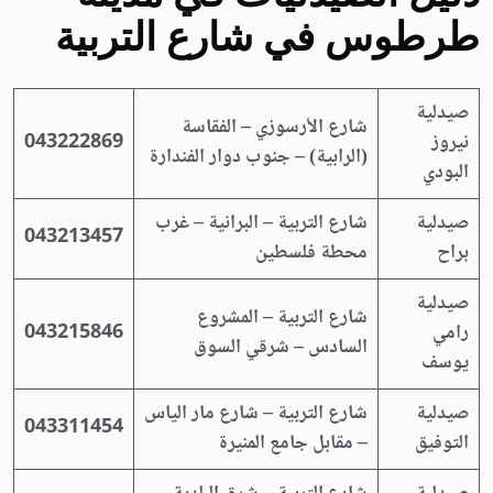
طرطوس في
شارع التربية
صيدلية
شارع الأرسوزي – الفقاسة
نيروز
043222869
(الرابية) – جنوب دوار الفندارة
البودي
صيدلية
شارع التربية – البرانية – غرب
043213457
براح
محطة فلسطين
صيدلية
شارع التربية – المشروع
رامي
043215846
السادس – شرقي السوق
يوسف
صيدلية
شارع التربية – شارع مار الياس
043311454
التوفيق
– مقابل جامع المنيرة