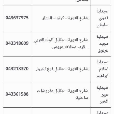
صيدلية
فدوى
شارع الثورة – كرتو – الدوار
043637975
سليمان
صيدلية
شارع الثورة – مقابل البنك العربي
مجيد
043318609
– قرب محلات عروس
عرنوق
صيدلية
احلام
شارع الثورة – مقابل فرع المرور
043213370
ابراهيم
صيدلية
شارع الثورة – مقابل مفروشات
عبير
043361588
ساحلية
الخير
صيدلية