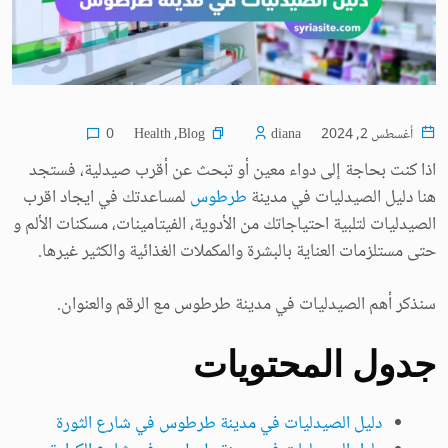
Health
,
Blog
أغسطس 2, 2024
diana
0
اذا كنت بحاجة إلى دواء معين أو تبحث عن أقرب صيدلية، فستجد
هنا دليل الصيدليات في مدينة
طرطوس
لمساعدتك في ايجاد اقرب
الصيدليات لتلبية احتياجاتك من الأدوية، الفيتامينات، مسكنات الألم و
حتى مستلزمات العناية بالبشرة والمكملات الغذائية والكثير غيرها.
سنذكر أهم الصيدليات في مدينة طرطوس مع الرقم والعنوان.
جدول المحتويات
دليل الصيدليات في مدينة طرطوس في شارع الثورة