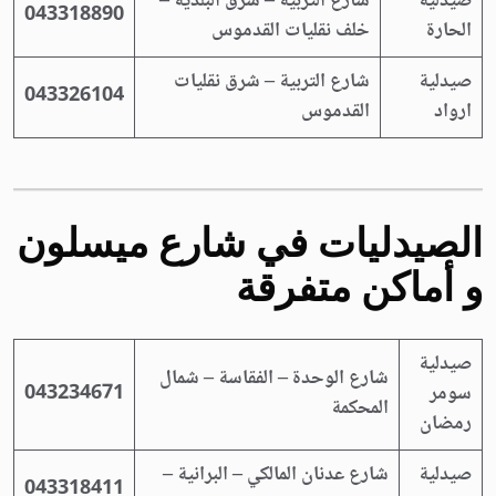
صيدلية
شارع التربية – شرق البلدية –
043318890
الحارة
خلف نقليات القدموس
صيدلية
شارع التربية – شرق نقليات
043326104
ارواد
القدموس
الصيدليات في
شارع ميسلون
و أماكن متفرقة
صيدلية
شارع الوحدة – الفقاسة – شمال
سومر
043234671
المحكمة
رمضان
صيدلية
شارع عدنان المالكي – البرانية –
043318411