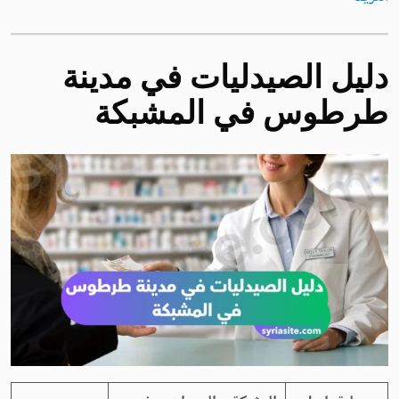
دليل الصيدليات في مدينة
طرطوس في
المشبكة