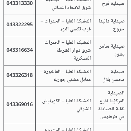
المشبكة العليا – الجمعية –
صيدلية فرح
043313330
شرق الاتحاد النسائي
صيدلية داليدا
المشبكة العليا – الحمرات –
043322295
جروج
قرب تكسي النور
المشبكة العليا – الحمرات
صيدلية سامر
شرق دوار الشرطة
043316634
بشور
العسكرية
صيدلية
المشبكة العليا – الفاخورة –
043326318
محسن بلال
مقابل مشفى جورية
الصيدلية
المركزية لفرع
المشبكة العليا – الكورنيش
043369016
نقابة الصيادلة
الشرقي
في طرطوس
المشبكة العليا – المشروع