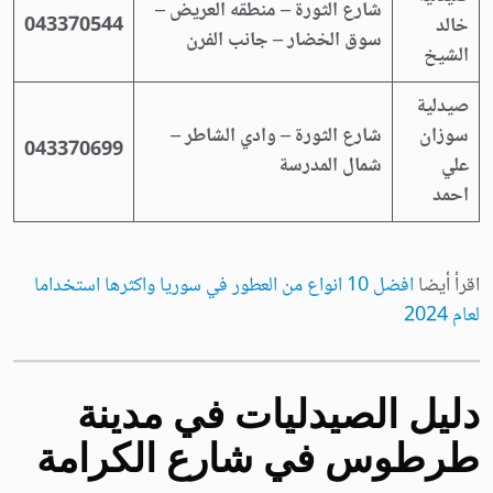
شارع الثورة – منطقه العريض –
خالد
043370544
سوق الخضار – جانب الفرن
الشيخ
صيدلية
سوزان
شارع الثورة – وادي الشاطر –
043370699
علي
شمال المدرسة
احمد
اقرأ أيضا
افضل 10 انواع من العطور في سوريا واكثرها استخداما
لعام 2024
دليل الصيدليات في مدينة
طرطوس في شارع الكرامة