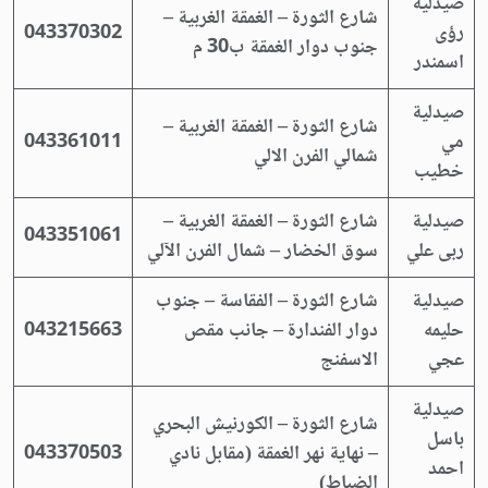
صيدلية
شارع الثورة – الغمقة الغربية –
رؤى
043370302
جنوب دوار الغمقة ب30 م
اسمندر
صيدلية
شارع الثورة – الغمقة الغربية –
مي
043361011
شمالي الفرن الالي
خطيب
صيدلية
شارع الثورة – الغمقة الغربية –
043351061
ربى علي
سوق الخضار – شمال الفرن الآلي
صيدلية
شارع الثورة – الفقاسة – جنوب
حليمه
دوار الفندارة – جانب مقص
043215663
عجي
الاسفنج
صيدلية
شارع الثورة – الكورنيش البحري
باسل
– نهاية نهر الغمقة (مقابل نادي
043370503
احمد
الضباط)