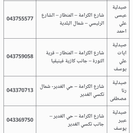
صيدلية
عيسى
شارع الكرامة – المنطار – الشارع
043755577
علي
الرئيسي – شمال البلدية
احمد
صيدلية
ايات
شارع الكرامة – المنطار – قرية
043759058
علي
الثورة – جانب كازية فينيقيا
يوسف
صيدلية
شارع الكرامة – حي الغدير- شمال
رنا
043370713
تكسي الغدير
مصطفى
صيدلية
شارع الكرامة – حي الغدير –
عبير
043369750
جانب تكسي الغدير
يوسف