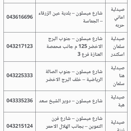
صيدلية
شارع ميسلون – بلدية عين الزرقاء
اماني
043616696
– الجماسة
حربه
صيدلية
شارع ميسلون – جنوب البرج
سلمان
الاخضر 125 م جانب محمصة
043217123
اسكندر
العنازة فرع 3
صيدلية
شارع ميسلون – جنوب الصالة
هنا
043225333
الرياضية – خلف البرج الاخضر
سلمان
صيدلية
شارع ميسلون – دوير الشيخ سعد
043335236
هبة
شارع ميسلون – شارع فرن
صيدلية
التموين – بجانب الهلال الاحمر
043215124
زينة