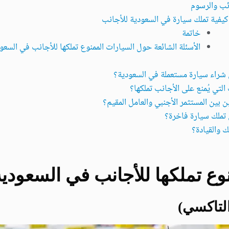
كيفية تملك سيارة في السعودية للأجانب
خاتمة
الأسئلة الشائعة حول السيارات الممنوع تملكها للأجانب في السعو
شراء سيارة مستعملة في السعودية؟
 التي يُمنع على الأجانب تملكها؟
 بين المستثمر الأجنبي والعامل المقيم؟
تملك سيارة فاخرة؟
ك والقيادة؟
وع تملكها للأجانب في السعودية