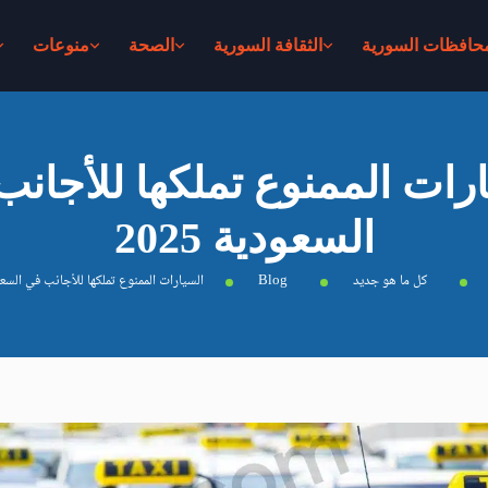
محافظات السورية
الثقافة السورية
الصحة
منوعات
رات الممنوع تملكها للأجان
السعودية 2025
كل ما هو جديد
Blog
السيارات الممنوع تملكها للأجانب في السعودية