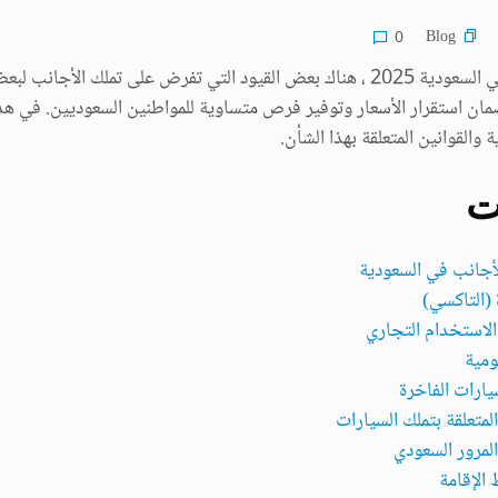
Blog
0
السيارات الممنوع تملكها للأجانب في السعودية 2025 ، هناك بعض القيود التي تفرض على
ضمان استقرار الأسعار وتوفير فرص متساوية للمواطنين السعوديين. في ه
 والقوانين المتعلقة بهذا الشأن.
ت
لأجانب في السعودية
المتعلقة بتملك السيارات