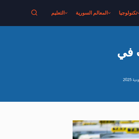
تكنولوجيا
المعالم السورية
التعليم
ب في
 2025