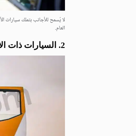
لا يُسمح للأجانب بتملك سيارات ال
العام.
2. السيارات ذات الاستخدام التجاري