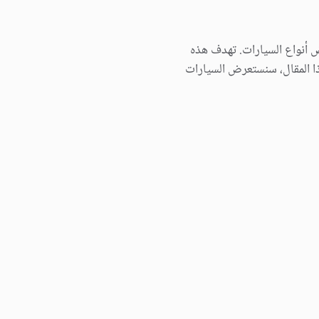
 تملك الأجانب لبعض أنواع السيارات. تهدف هذه
ذا المقال، سنستعرض السيارات