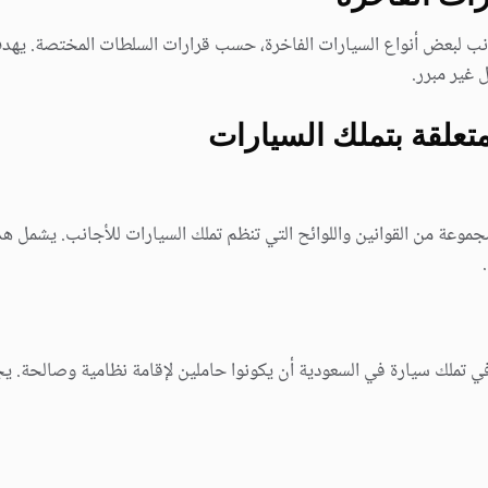
انب لبعض أنواع السيارات الفاخرة، حسب قرارات السلطات المختصة. يهدف
 غير مبرر.
لمتعلقة بتملك السيارات
موعة من القوانين واللوائح التي تنظم تملك السيارات للأجانب. يشمل ه
ي تملك سيارة في السعودية أن يكونوا حاملين لإقامة نظامية وصالحة. يج