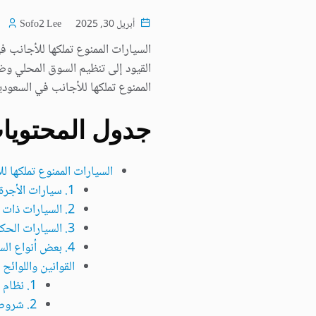
أبريل 30, 2025
Sofo2 Lee
القيود إلى تنظيم السوق المحلي و
الممنوع تملكها للأجانب في السعودية
جدول المحتويا
السيارات الممنوع تملكها ل
1. سيارات الأجرة (التاكسي)
2. السيارات ذات الاستخدام التجاري
3. السيارات الحكومية
4. بعض أنواع السيارات الفاخرة
القوانين واللوائح 
1. نظام المرور السعودي
2. شروط الإقامة