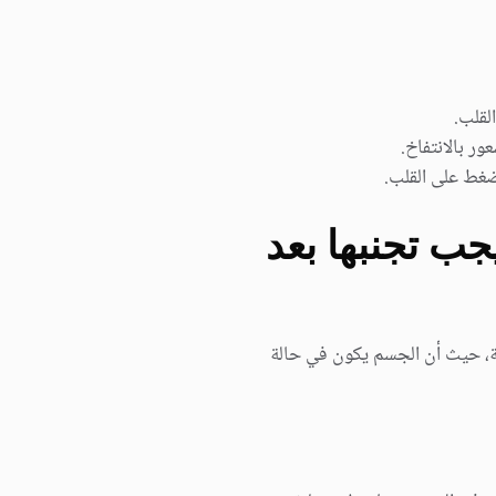
لقلب.
ر بالانتفاخ.
غط على القلب.
جب تجنبها بعد
مة، حيث أن الجسم يكون في حالة