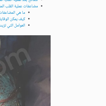
مضاعفات عملية القلب المفت
ما هي المضاعفات ا
كيف يمكن الوقاي
العوامل التي تز