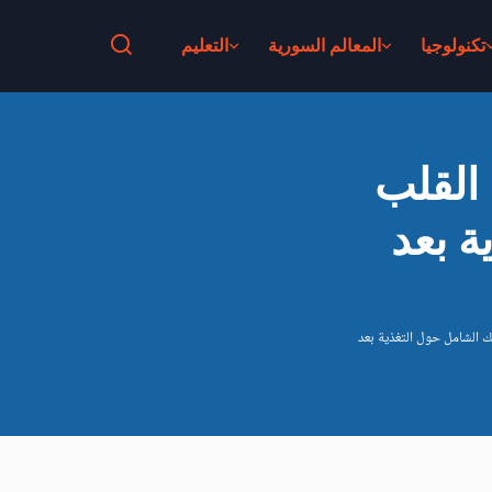
تكنولوجيا
المعالم السورية
التعليم
 القلب
ة بعد
لك الشامل حول التغذية بعد