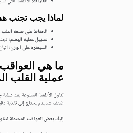
الغازات:
الأطعمة التي تسب
لماذا يجب تجنب هذ
الحفاظ على صحة القلب:
ه
تسهيل عملية الهضم:
تجنب 
السيطرة على الوزن:
اتباع
ما هي العواقب ا
عملية القلب ال
تناول الأطعمة الممنوعة بعد عملي
ضعف شديد ويحتاج إلى تغذية دقيقة
إليك بعض العواقب المحتملة لتناو