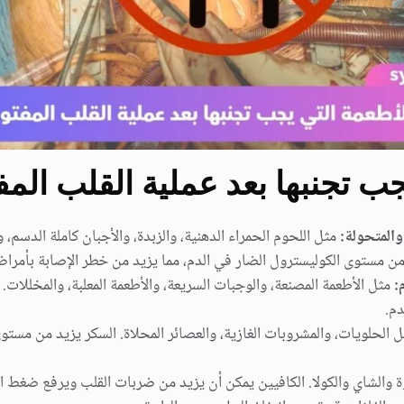
جب تجنبها بعد عملية القلب المف
والمتحولة:
مثل اللحوم الحمراء الدهنية، والزبدة، والأجبان كاملة الدسم، 
د من مستوى الكوليسترول الضار في الدم، مما يزيد من خطر الإصابة بأمراض
:
مثل الأطعمة المصنعة، والوجبات السريعة، والأطعمة المعلبة، والمخللات. ا
م.
 الحلويات، والمشروبات الغازية، والعصائر المحلاة. السكر يزيد من مست
 والشاي والكولا. الكافيين يمكن أن يزيد من ضربات القلب ويرفع ضغط ال