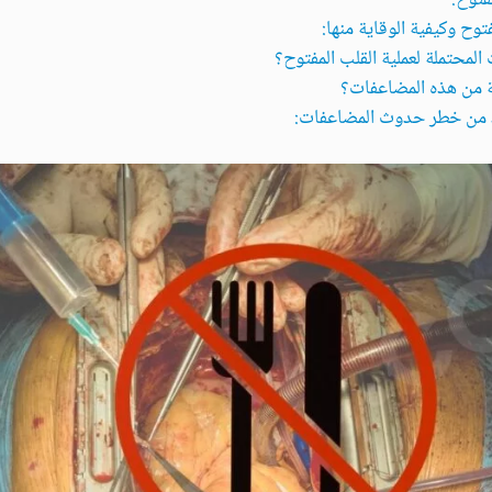
وح وكيفية الوقاية منها:
لمحتملة لعملية القلب المفتوح؟
ة من هذه المضاعفات؟
يد من خطر حدوث المضاعفات: