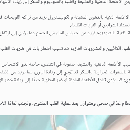
ي الأطعمة الدهنية والمشبعة والغنية بالصوديوم والسكر إلى زيادة الالته
لأطعمة الغنية بالدهون المشبعة والكوليسترول تزيد من تراكم اللويحات ف
داد الشرايين أو النوبات القلبية.
 الغنية بالصوديوم تزيد من احتباس الماء في الجسم مما يؤدي إلى ارتف
لب:
الكافيين والمشروبات الغازية قد تسبب اضطرابات في ضربات القلب
ب الأطعمة الدهنية والمشبعة صعوبة في التنفس، خاصة لدى الأشخاص ال
ة بالسعرات الحرارية والسكر قد تؤدي إلى زيادة الوزن، مما يزيد من الضغ
وى:
قد يؤدي تناول الأطعمة الملوثة أو غير المطهية جيدًا إلى زيادة خطر ا
نظام غذائي صحي ومتوازن بعد عملية القلب المفتوح، وتجنب تمامًا الأط