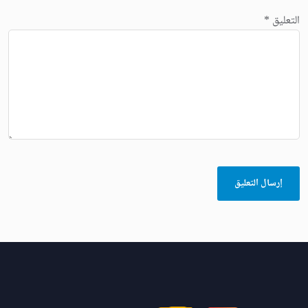
التعليق
*