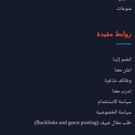
منوعات
روابط مفيدة
انضم إلينا
اعلن معنا
وظائف شاغرة
تدرب معنا
سياسة الاستخدام
سياسة الخصوصية
طلب مقال ضيف (Backlinks and guest posting)