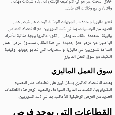
خلال البحث عبر مواقع التوظيف الإلكترونية، بناء شبكات مهنية،
والتعاون مع وكالات التوظيف.
تعتبر ماليزيا واحدة من الوجهات الجذابة للبحث عن فرص عمل
للعديد من الجنسيات، بما في ذلك السوريين. مع الاقتصاد المتنامي
والبيئة المتعددة الثقافات، يمكن أن تكون ماليزيا وجهة مثالية للأفراد
الباحثين عن فرص عمل جديدة. في هذا المقال، سنتناول فرص العمل
المتاحة للسوريين في ماليزيا، والتحديات التي قد يواجهونها، وكيفية
التكيف مع سوق العمل الماليزي.
سوق العمل الماليزي
يعتمد الاقتصاد الماليزي بشكل كبير على قطاعات مثل التصنيع،
التكنولوجيا، الخدمات المالية، السياحة، والتعليم. توفر هذه القطاعات
العديد من الفرص الوظيفية للأجانب، بما في ذلك السوريين.
القطاعات التي يوجد فرص