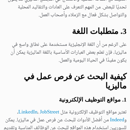
تحديًا للبعض. من المهم التعرف على العادات والتقاليد المحلية
والتواصل بشكل فعال مع الزملاء وأصحاب العمل.
3. متطلبات اللغة
على الرغم من أن اللغة الإنجليزية مستخدمة على نطاق واسع في
ماليزيا، فإن تعلم بعض العبارات الأساسية باللغة الماليزية يمكن أن
يكون مفيدًا في الحياة اليومية والعمل.
كيفية البحث عن فرص عمل في
ماليزيا
1. مواقع التوظيف الإلكترونية
تعتبر مواقع التوظيف الإلكترونية مثل
JobStreet
،
LinkedIn
،
و
Indeed
من أفضل الأدوات للبحث عن فرص عمل في ماليزيا. يمكن
للسوريين استخدام هذه المواقع للبحث عن الوظائف المناسبة وتقديم