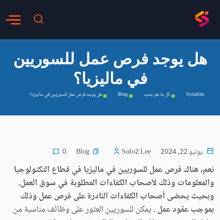
هل يوجد فرص عمل للسوريين
في ماليزيا؟
SyriaSite
كل ما هو جديد
Blog
هل يوجد فرص عمل للسوريين في ماليزيا؟
Blog
يونيو 22, 2024
Sofo2 Lee
0
نعم، هناك فرص عمل للسوريين في ماليزيا في قطاع
التكنولوجيا
والمعلومات
وذلك لأ
صحاب الكفاءات المطلوبة في سوق العمل.
وبحيث يحضى أصحاب
الكفاءات
النادرة على فرص عمل وذلك
بموجب عقود عمل
.
يمكن للسوريين العثور على وظائف مناسبة من