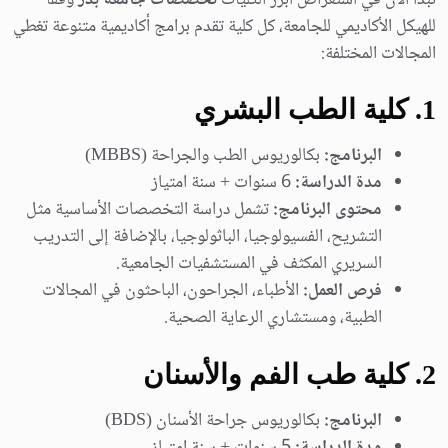
نبدأ الآن في استعراض أبرز الكليات
تخصصات جامعة بدر
وفقًا
للهيكل الأكاديمي للجامعة، كل كلية تقدم برامج أكاديمية متنوعة تغطي
المجالات المختلفة:
1
. كلية الطب البشري
البرنامج:
بكالوريوس الطب والجراحة (MBBS)
مدة الدراسة:
6 سنوات + سنة امتياز
محتوى البرنامج:
تشمل دراسة التخصصات الأساسية مثل
التشريح، الفسيولوجيا، الباثولوجيا، بالإضافة إلى التدريب
السريري المكثف في المستشفيات الجامعية.
فرص العمل:
الأطباء، الجراحون، الباحثون في المجالات
الطبية، ومستشاري الرعاية الصحية.
2
. كلية طب الفم والأسنان
البرنامج:
بكالوريوس جراحة الأسنان (BDS)