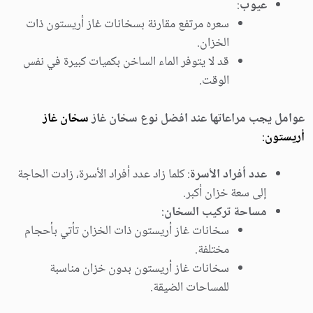
عيوب
:
سعره مرتفع مقارنة بسخانات غاز أريستون ذات
الخزان.
قد لا يتوفر الماء الساخن بكميات كبيرة في نفس
الوقت.
عوامل يجب مراعاتها عند افضل نوع سخان غاز
سخان غاز
أريستون
:
عدد أفراد الأسرة
: كلما زاد عدد أفراد الأسرة، زادت الحاجة
إلى سعة خزان أكبر.
مساحة تركيب السخان
:
سخانات غاز أريستون ذات الخزان تأتي بأحجام
مختلفة.
سخانات غاز أريستون بدون خزان مناسبة
للمساحات الضيقة.