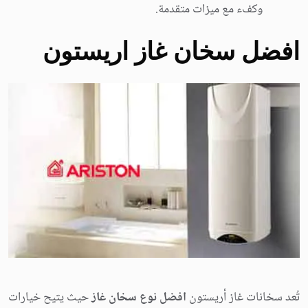
وكفء مع ميزات متقدمة.
افضل سخان غاز اريستون
تُعد سخانات غاز أريستون
افضل نوع سخان غاز
حيث يتيح خيارات