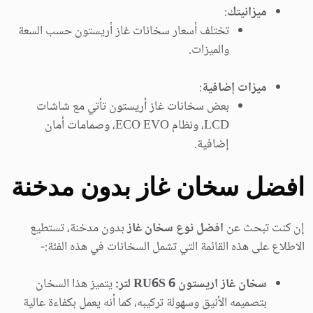
ميزانيتك
:
تختلف أسعار سخانات غاز أريستون حسب السعة
والميزات.
ميزات إضافية
:
بعض سخانات غاز أريستون تأتي مع شاشات
LCD، ونظام ECO EVO، وصمامات أمان
إضافية.
افضل سخان غاز بدون مدخنة
إن كنت تبحث عن
افضل نوع سخان غاز
بدون مدخنة، تستطيع
الاطلاع على هذه القائمة التي تشمل السخانات في هذه الفئة:-
سخان غاز اريستون RU6S 6 لتر:
يتميز هذا السخان
بتصميمه الأنيق وسهولة تركيبه، كما أنه يعمل بكفاءة عالية