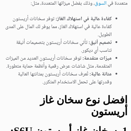
متعددة في
السوق
، وذلك بفضل ميزاتها المتعددة، مثل:
كفاءة عالية في استهلاك الغاز:
توفر سخانات أريستون
كفاءة عالية في استهلاك الغاز، مما يوفر لك المال على المدى
الطويل.
تصميم أنيق:
تأتي سخانات أريستون بتصميمات أنيقة
تناسب أي ديكور.
ميزات متقدمة:
توفر سخانات أريستون العديد من الميزات
المتقدمة، مثل شاشات عرض رقمية وأنظمة حماية متطورة.
متانة عالية:
تُعرف سخانات أريستون بمتانتها العالية
وقدرتها على تحمل الاستخدام المتكرر.
افضل نوع سخان غاز
أريستون