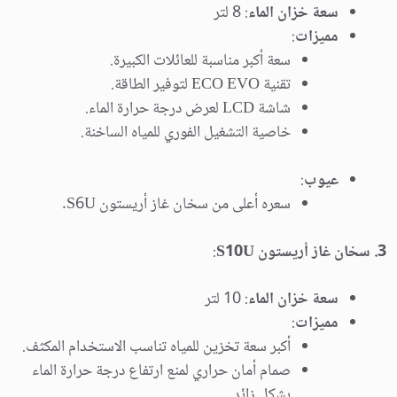
سعة خزان الماء
: 8 لتر
مميزات
:
سعة أكبر مناسبة للعائلات الكبيرة.
تقنية ECO EVO لتوفير الطاقة.
شاشة LCD لعرض درجة حرارة الماء.
خاصية التشغيل الفوري للمياه الساخنة.
عيوب
:
سعره أعلى من سخان غاز أريستون S6U.
3. سخان غاز أريستون S10U
:
سعة خزان الماء
: 10 لتر
مميزات
:
أكبر سعة تخزين للمياه تناسب الاستخدام المكثف.
صمام أمان حراري لمنع ارتفاع درجة حرارة الماء
بشكل زائد.