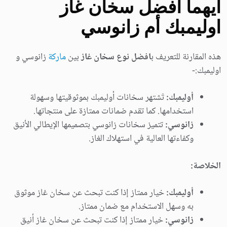
أيهما افضل سخان غاز
اوليمبك أم زانوسي
هذه المقارنة للتعريف ب
افضل نوع سخان غاز
بين
ماركة
زانوسي و
اوليمبك:-
أوليمبك:
تَشتهر سخانات أوليمبك بموثوقيتها وسهولة
استخدامها. كما تقدم ضمانات ممتازة على منتجاتها.
زانوسي:
تتميز سخانات زانوسي بتصميمها الإيطالي الأنيق
وكفاءتها العالية في استهلاك الغاز.
الخلاصة:
أوليمبك:
خيار ممتاز إذا كنت تبحث عن سخان غاز موثوق
به وسهل الاستخدام مع ضمان ممتاز.
زانوسي:
خيار ممتاز إذا كنت تبحث عن سخان غاز أنيق