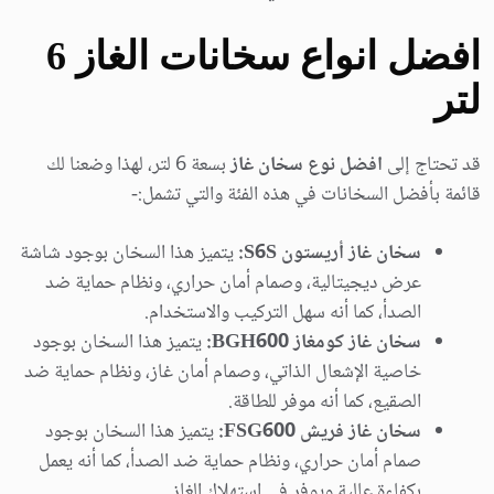
افضل انواع سخانات الغاز 6
لتر
قد تحتاج إلى
افضل نوع سخان غاز
بسعة 6 لتر، لهذا وضعنا لك
قائمة بأفضل السخانات في هذه الفئة والتي تشمل:-
سخان غاز أريستون S6S:
يتميز هذا السخان بوجود شاشة
عرض ديجيتالية، وصمام أمان حراري، ونظام حماية ضد
الصدأ، كما أنه سهل التركيب والاستخدام.
سخان غاز كومغاز BGH600:
يتميز هذا السخان بوجود
خاصية الإشعال الذاتي، وصمام أمان غاز، ونظام حماية ضد
الصقيع، كما أنه موفر للطاقة.
سخان غاز فريش FSG600:
يتميز هذا السخان بوجود
صمام أمان حراري، ونظام حماية ضد الصدأ، كما أنه يعمل
بكفاءة عالية ويوفر في استهلاك الغاز.