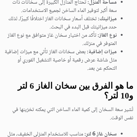
مساحة المنزل:
تحتاج المنازل الكبيرة إلى سخانات ذات
سعة أكبر لتوفير الماء الساخن لجميع الاستخدامات.
ميزانيتك:
تختلف أسعار سخانات الغاز اختلافًا كبيرًا، لذلك
حدد ميزانيتك قبل البدء في البحث.
نوع الغاز:
تأكد من اختيار سخان غاز متوافق مع نوع الغاز
المتوفر في منزلك.
ميزات إضافية:
بعض سخانات الغاز تأتي مع ميزات إضافية
مثل شاشة عرض رقمية أو خاصية التشغيل الفوري أو
التحكم عن بعد.
ما هو الفرق بين سخان الغاز 6 لتر
و10 لتر؟
تُشير سعة السخان إلى كمية الماء الساخن التي يمكنه تخزينها في
نفس الوقت.
سخان غاز 6 لتر:
مناسب للاستخدام المنزلي الخفيف، مثل