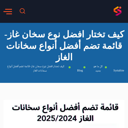
كيف تختار افضل نوع سخان غاز-
قائمة تضم أفضل أنواع سخانات
الغاز
كل ما هو
كيف تختار افضل نوع سخان غاز- قائمة تضم أفضل أنواع
SyriaSite
جديد
Blog
سخانات الغاز