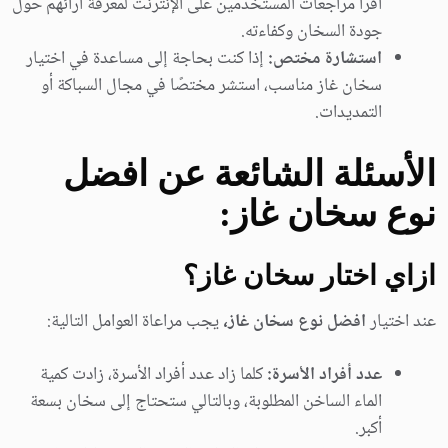
اقرأ مراجعات المستخدمين على الإنترنت لمعرفة آرائهم حول
جودة السخان وكفاءته.
استشارة مختص:
إذا كنت بحاجة إلى مساعدة في اختيار
سخان غاز مناسب، استشر مختصًا في مجال السباكة أو
التمديدات.
الأسئلة الشائعة عن افضل
نوع سخان غاز:
ازاي اختار سخان غاز؟
عند اختيار
افضل نوع سخان غاز،
يجب مراعاة العوامل التالية:
عدد أفراد الأسرة:
كلما زاد عدد أفراد الأسرة، زادت كمية
الماء الساخن المطلوبة، وبالتالي ستحتاج إلى سخان بسعة
أكبر.