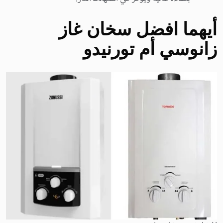
أيهما افضل سخان غاز
زانوسي أم تورنيدو