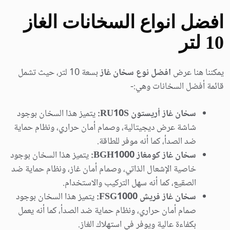
افضل انواع السخانات الغاز
10 لتر
يمكننا هنا عرض
افضل نوع سخان غاز
بسعة 10 لتر، حيث تشمل
قائمة أفضل السخانات وهي:-
سخان غاز أريستون RU10S:
يتميز هذا السخان بوجود
شاشة عرض ديجيتالية، وصمام أمان حراري، ونظام حماية
ضد الصدأ، كما أنه موفر للطاقة.
سخان غاز كومغاز BGH1000:
يتميز هذا السخان بوجود
خاصية الإشعال الذاتي، وصمام أمان غاز، ونظام حماية ضد
الصقيع، كما أنه سهل التركيب والاستخدام.
سخان غاز فريش FSG1000:
يتميز هذا السخان بوجود
صمام أمان حراري، ونظام حماية ضد الصدأ، كما أنه يعمل
بكفاءة عالية ويوفر في استهلاك الغاز.