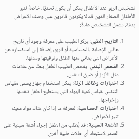
تشخيص الربو عند الأطفال يمكن أن يكون تحديًا، خاصةً لدى
الأطفال الصغار الذين قد لا يكونون قادرين على وصف الأعراض
بدقة. يشمل التشخيص عادةً:
التاريخ الطبي
: يركز الطبيب على معرفة وجود أي تاريخ
عائلي للإصابة بالحساسية أو الربو، إضافة إلى استفساره عن
الأعراض التي يعاني منها الطفل وتوقيتها ومدتها.
الفحص البدني
: يفحص الطبيب الطفل بحثًا عن علامات
مثل الأزيز أو ضيق التنفس.
اختبارات وظائف الرئة
: يمكن استخدام جهاز يسمى مقياس
التنفس لقياس كمية الهواء التي يستطيع الطفل تنفسها
وإخراجها.
اختبارات الحساسية
: لمعرفة ما إذا كان هناك مواد معينة
تثير الأعراض.
الأشعة السينية
: قد يُطلب من الطفل إجراء أشعة سينية على
الصدر لاستبعاد أي حالات طبية أخرى.