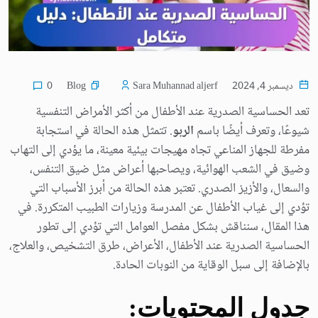
Blog
ديسمبر 4, 2024
Sara Muhannad aljerf
0
تعد الحساسية الصدرية عند الأطفال من أكثر الأمراض التنفسية
شيوعًا، وتعرف أيضًا باسم
الربو
. تتمثل هذه الحالة في استجابة
مفرطة للجهاز المناعي تجاه مهيجات بيئية معينة، ما يؤدي إلى التهاب
وضيق في الشعب الهوائية، ويصاحبها أعراض مثل ضيق التنفس،
والسعال، والأزيز الصدري. تعتبر هذه الحالة من أبرز الأسباب التي
تؤدي إلى غياب الأطفال عن المدرسة وزيارات الطبيب المتكررة. في
هذا المقال، سنناقش بشكل مفصل العوامل التي تؤدي إلى تطور
الحساسية الصدرية عند الأطفال، الأعراض، طرق التشخيص، والعلاج،
بالإضافة إلى سبل الوقاية من النوبات الحادة.
جدول المحتويات: