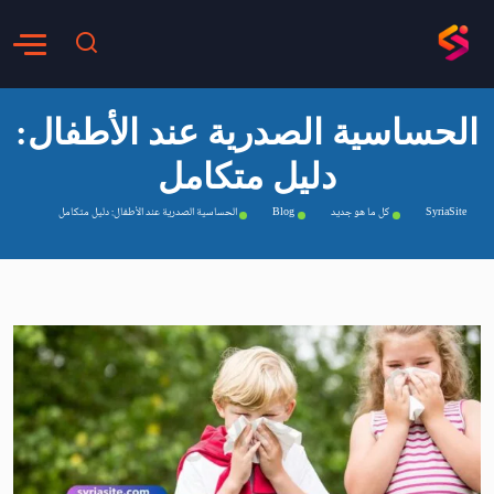
الحساسية الصدرية عند الأطفال:
دليل متكامل
SyriaSite
كل ما هو جديد
Blog
الحساسية الصدرية عند الأطفال: دليل متكامل