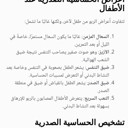
الأطفال
تتفاوت أعراض الربو من طفل لآخر، ولكنها غالبًا ما تشمل:
السعال المزمن
: غالبًا ما يكون السعال مستمرًا، خاصةً في
الليل أو بعد التمرين.
الأزيز
: وهو صوت صفير يصاحب التنفس نتيجة ضيق
الشعب الهوائية.
ضيق التنفس
: يشعر الطفل بصعوبة في التنفس وخاصة بعد
النشاط البدني أو التعرض لمسببات الحساسية.
ضيق الصدر
: يشعر الطفل بانقباض أو ضيق في منطقة
الصدر.
التعب السريع
: يتعرض الأطفال المصابون بالربو للإرهاق
بسهولة بعد النشاط البدني.
تشخيص الحساسية الصدرية