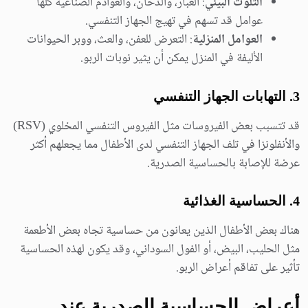
التلوث البيئي
: الغبار، والدخان، والعوادم الصناعية كلها
عوامل قد تسهم في تهيج الجهاز التنفسي.
العوامل المنزلية
: التعرض للعفن، والعث، ووبر الحيوانات
الأليفة في المنزل يمكن أن يثير نوبات الربو.
3.
التهابات الجهاز التنفسي
قد تتسبب بعض الفيروسات مثل الفيروس التنفسي المخلوي (RSV)
والأنفلونزا في تلف الجهاز التنفسي لدى الأطفال مما يجعلهم أكثر
عرضة للإصابة بالحساسية الصدرية.
4.
الحساسية الغذائية
هناك بعض الأطفال الذين يعانون من حساسية تجاه بعض الأطعمة
مثل الحليب، البيض، أو الفول السوداني، وقد يكون لهذه الحساسية
تأثير على تفاقم أعراض الربو.
أعراض الحساسية الصدرية عند