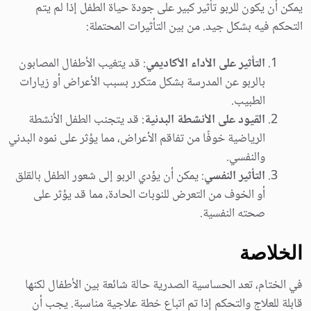
يمكن أن يكون للربو تأثير كبير على جودة حياة الطفل إذا لم يتم
التحكم فيه بشكل جيد. من بين التأثيرات المحتملة:
التأثير على الأداء الأكاديمي
: قد يتغيب الأطفال المصابون
بالربو عن المدرسة بشكل متكرر بسبب الأعراض أو زيارات
الطبيب.
القيود على الأنشطة البدنية
: قد يتجنب الطفل الأنشطة
الرياضية خوفًا من تفاقم الأعراض، مما يؤثر على نموه البدني
والنفسي.
التأثير النفسي
: يمكن أن يؤدي الربو إلى شعور الطفل بالقلق
أو الخوف من التعرض للنوبات الحادة، مما قد يؤثر على
صحته النفسية.
الخلاصة
في الختام، تعد الحساسية الصدرية حالة شائعة بين الأطفال لكنها
قابلة للعلاج والتحكم إذا تم اتباع خطة علاجية مناسبة. يجب أن