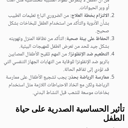
من أن الطفل لا يتعرض للمواد المسببة للحساسية مثل العث
أو وبر الحيوانات.
الالتزام بخطة العلاج
: من الضروري اتباع تعليمات الطبيب
بشأن الأدوية والتأكد من استخدام الطفل للبخاخات بشكل
صحيح.
الحفاظ على بيئة صحية
: التأكد من نظافة المنزل وتهويته
بشكل جيد للحد من تعرض الطفل للمهيجات البيئية.
التطعيم ضد الإنفلونزا
: من المهم تلقيح الأطفال المصابين
بالربو ضد الإنفلونزا للوقاية من التهابات الجهاز التنفسي التي
قد تؤدي إلى تفاقم الحالة.
ممارسة الرياضة بحذر
: يجب تشجيع الأطفال على ممارسة
الرياضة ولكن مع اتخاذ الاحتياطات اللازمة مثل استخدام
بخاخات موسعة للشعب قبل النشاط البدني.
تأثير الحساسية الصدرية على حياة
الطفل