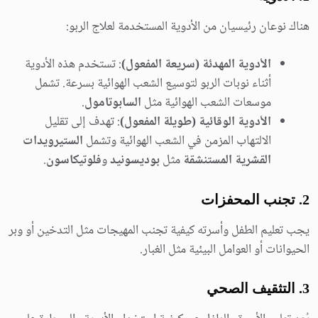
هناك نوعان رئيسيان من الأدوية المستخدمة لعلاج الربو:
الأدوية المهدئة (سريعة المفعول)
: تستخدم هذه الأدوية
أثناء نوبات الربو لتوسيع الشعب الهوائية بسرعة. تشمل
موسعات الشعب الهوائية مثل
السابوتامول
.
الأدوية الوقائية (طويلة المفعول)
: تهدف إلى تقليل
الالتهاب المزمن في الشعب الهوائية وتشمل
الستيرويدات
القشرية المستنشقة
مثل
بوديسونيد
و
فلوتيكاسون
.
2.
تجنب المحفزات
يجب تعليم الطفل وأسرته كيفية تجنب المهيجات مثل التدخين أو وبر
الحيوانات أو العوامل البيئية مثل الغبار.
3.
التثقيف الصحي