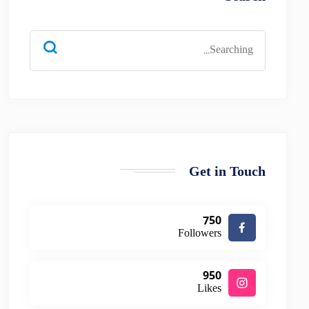
Search
for:
Get in Touch
750
Followers
950
Likes