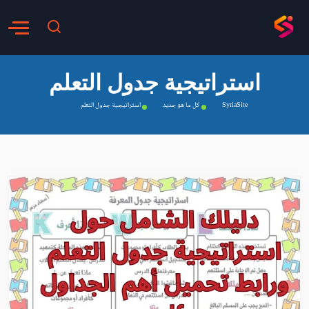
استراتيجية جدول التعلم
SyriaSite
كل ما هو جديد
استراتيجية جدول التعلم