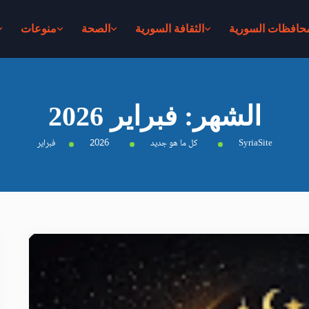
محافظات السورية
الثقافة السورية
الصحة
منوعات
الشهر:
فبراير 2026
SyriaSite
كل ما هو جديد
2026
فبراير