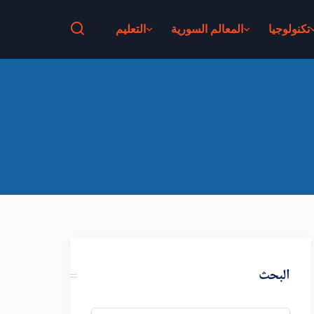
تكنولوجيا
المعالم السورية
التعليم
البحث