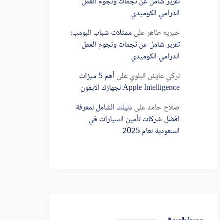
تقرير شامل عن نجمات ونجوم العمل
الدرامي الكوميدي
خيريه طاهر
على
ممثلات شباب البومب:
تقرير شامل عن نجمات ونجوم العمل
الدرامي الكوميدي
تركي عايش البلوي
على
أهم 5 ميزات
Apple Intelligence لجهازك الايفون
صلاح حامد
على
دليلك الشامل لمعرفة
افضل شركات تأمين السيارات في
السعودية لعام 2025