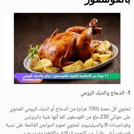
1- الدجاج والديك الرومي
تحتوي كل حصة (100 غرام) من الدجاج أو الديك الرومي المشوي
على حوالي 230 ملغ من الفوسفور. كما أنها غنية بالبروتين
وفيتامينات B والسيلينيوم. تحتوي لحوم الدواجن الفاتحة على نسبة
فوسفور أعلى بقليل من اللحوم الداكنة، وكلاهما مصدر جيد.