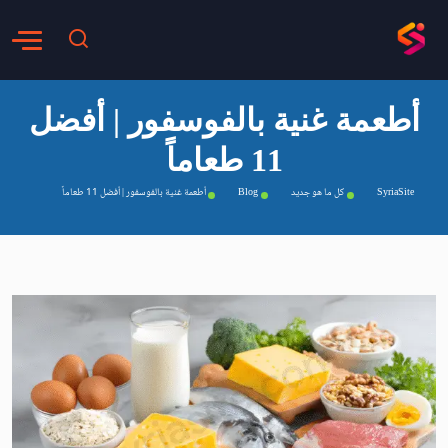
أطعمة غنية بالفوسفور | أفضل
11 طعاماً
SyriaSite
كل ما هو جديد
Blog
أطعمة غنية بالفوسفور | أفضل 11 طعاماً