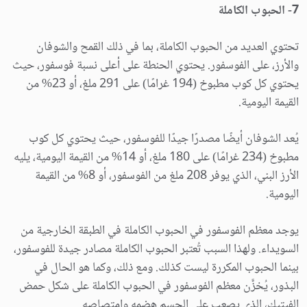
7- الحبوب الكاملة
تحتوي العديد من الحبوب الكاملة، بما في ذلك القمح والشوفان
والأرز، على الفوسفور. يحتوي الحنطة على أعلى نسبة فوسفور، حيث
يحتوي كل كوب مطبوخ (194 غرامًا) على 291 ملغ، أو 23% من
القيمة اليومية.
يُعد الشوفان أيضًا مصدرًا جيدًا للفوسفور، حيث يحتوي كل كوب
مطبوخ (234 غرامًا) على 180 ملغ، أو 14% من القيمة اليومية، يليه
الأرز البني، الذي يوفر 208 ملغ من الفوسفور، أو 8% من القيمة
اليومية.
يوجد معظم الفوسفور في الحبوب الكاملة في الطبقة الخارجية من
السويداء. ولهذا السبب تُعتبر الحبوب الكاملة مصادر جيدة للفوسفور،
بينما الحبوب المكررة ليست كذلك. ومع ذلك، وكما هو الحال في
البذور، يُخزَّن معظم الفوسفور في الحبوب الكاملة على شكل حمض
الفيتيك، الذي يصعب على الجسم هضمه وامتصاصه.