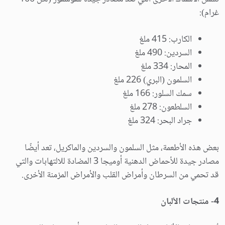
غرام):
الكارب: 415 ملغ
السردين: 490 ملغ
المحار: 334 ملغ
السلمون (البري) 226 ملغ
سمك السلور: 166 ملغ
السلطعون: 278 ملغ
جراد البحر: 324 ملغ
بعض هذه الأطعمة، مثل السلمون والسردين والماكريل، تعد أيضًا
مصادر جيدة للأحماض الدهنية أوميجا 3 المضادة للالتهابات والتي
قد تحمي من السرطان وأمراض القلب والأمراض المزمنة الأخرى.
4- منتجات الألبان