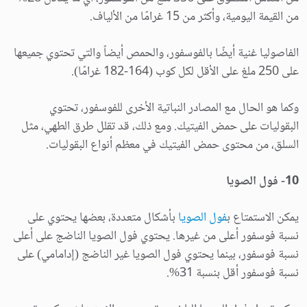
من القيمة اليومية، وأكثر من 15 غرامًا من الألياف.
الفاصوليا غنية أيضًا بالفوسفور، والحمص أيضاً والتي تحتوي جميعها
على 250 ملغ على الأقل لكل كوب (164-182 غرامًا).
وكما هو الحال مع المصادر النباتية الأخرى للفوسفور، تحتوي
البقوليات على حمض الفيتيك. ومع ذلك، قد تقلل طرق الطهي، مثل
السلق، من محتوى حمض الفيتيك في معظم أنواع البقوليات.
10- فول الصويا
يمكن الاستمتاع ب
فول الصويا
بأشكال متعددة، بعضها يحتوي على
نسبة فوسفور أعلى من غيرها. يحتوي فول الصويا الناضج على أعلى
نسبة فوسفور، بينما يحتوي فول الصويا غير الناضج (إدامامي) على
نسبة فوسفور أقل بنسبة 31%.