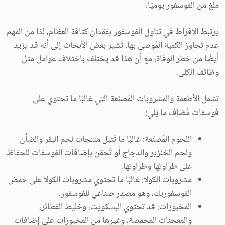
ملغ من الفوسفور يوميًا.
يرتبط الإفراط في تناول الفوسفور بفقدان كثافة العظام، لذا من المهم
عدم تجاوز الكمية المُوصى بها. تُشير بعض الأبحاث إلى أنه قد يزيد
أيضًا من خطر الوفاة، مع أن هذا قد يختلف باختلاف عوامل مثل
وظائف الكلى.
تشمل الأطعمة والمشروبات المُصنّعة التي غالبًا ما تحتوي على
فوسفات مُضاف ما يلي:
اللحوم المُصنّعة: غالبًا ما تُتبل منتجات لحم البقر والضأن
ولحم الخنزير والدجاج أو تُحقن بإضافات الفوسفات للحفاظ
على طراوتها وطراوتها.
مشروبات الكولا: غالبًا ما تحتوي مشروبات الكولا على حمض
الفوسفوريك، وهو مصدر صناعي للفوسفور.
المخبوزات: قد تحتوي البسكويت، وخليط الفطائر،
والمعجنات المحمصة، وغيرها من المخبوزات على إضافات