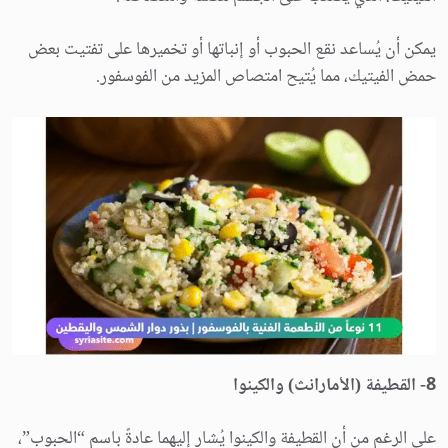
يمكن أن يُساعد نقع الحبوب أو إنباتها أو تخميرها على تفتيت بعض
حمض الفيتيك، مما يُتيح امتصاص المزيد من الفوسفور.
8- القطيفة (الأمارانث) والكينوا
على الرغم من أن القطيفة والكينوا يُشار إليهما عادةً باسم “الحبوب”،