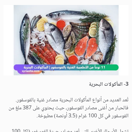
3- المأكولات البحرية
تُعد العديد من أنواع المأكولات البحرية مصادر غنية بالفوسفور.
فالحبار من أغنى مصادر الفوسفور، حيث يحتوي على 387 ملغ من
الفوسفور في كل 100 غرام (3.5 أونصة) مطبوخة.
تشمل الأسماك الأخرى التي تُعد مصادر جيدة للفوسفور (لكل 100