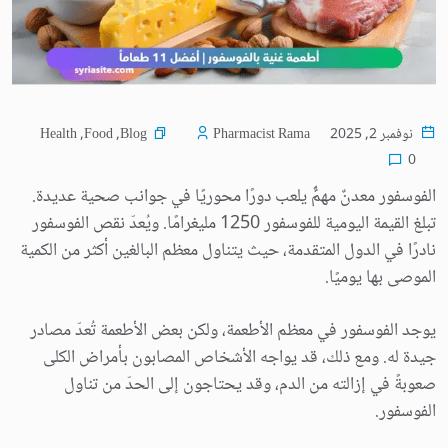
Health
,
Food
,
Blog
نوفمبر 2, 2025
Pharmacist Rama
0
الفوسفور معدنٌ مهمٌّ يلعب دورًا محوريًا في جوانب صحية عديدة.
تبلغ القيمة اليومية للفوسفور 1250 مليغرامًا. ويُعدّ نقص الفوسفور
نادرًا في الدول المتقدمة، حيث يتناول معظم البالغين أكثر من الكمية
الموصى بها يوميًا.
يوجد الفوسفور في معظم الأطعمة، ولكن بعض الأطعمة تُعدّ مصادر
جيدة له. ومع ذلك، قد يواجه الأشخاص المصابون بأمراض الكلى
صعوبةً في إزالته من الدم، وقد يحتاجون إلى الحدّ من تناول
الفوسفور.