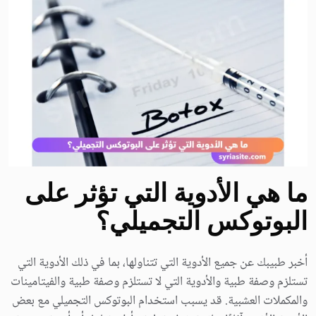
ما هي الأدوية التي تؤثر على
البوتوكس التجميلي؟
أخبر طبيبك عن جميع الأدوية التي تتناولها، بما في ذلك الأدوية التي
تستلزم وصفة طبية والأدوية التي لا تستلزم وصفة طبية والفيتامينات
والمكملات العشبية. قد يسبب استخدام البوتوكس التجميلي مع بعض