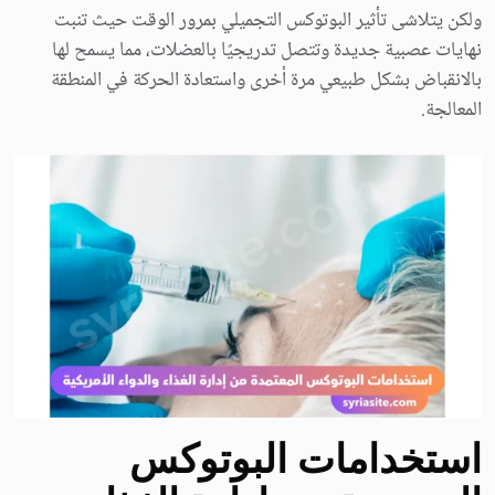
ولكن يتلاشى تأثير البوتوكس التجميلي بمرور الوقت حيث تنبت
نهايات عصبية جديدة وتتصل تدريجيًا بالعضلات، مما يسمح لها
بالانقباض بشكل طبيعي مرة أخرى واستعادة الحركة في المنطقة
المعالجة.
استخدامات البوتوكس