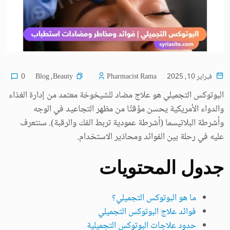
Blog
,
Beauty
فبراير 10, 2025
Pharmacist Rama
0
البوتوكس التجميلي هو علاج مضاد للشيخوخة معتمد من إدارة الغذاء
والدواء الأمريكية يحسن مؤقتًا من مظهر التجاعيد في الوجه
وأشرطة البلاتيسما (أشرطة عمودية تربط الفك والرقبة). سنتعرف
عليه في رحلة بين الفوائد ومحاذير الاستخدام.
جدول المحتويات
ما هو البوتوكس التجميلي؟
فوائد علاج البوتوكس التجميلي
حدود علاجات البوتوكس التجميلية