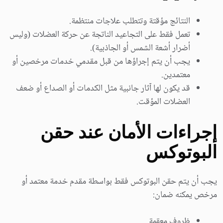
النتائج مؤقتة وتتطلب علاجات منتظمة.
تعمل فقط على التجاعيد الناتجة عن حركة العضلات (وليس
أضرار أشعة الشمس أو الجاذبية).
يجب أن يتم إجراؤها من قبل مقدمي خدمات مرخصين أو
معتمدين.
قد يكون لها آثار جانبية مثل الكدمات أو الصداع أو ضعف
العضلات المؤقت.
إجراءات الأمان عند حقن
البوتوكس
يجب أن يتم حقن البوتوكس فقط بواسطة مقدم خدمة معتمد أو
مرخص يمكنه ضمان:
ظروف معقمة