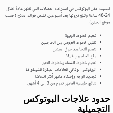
تتسبب حقن البوتوكس في استرخاء العضلات التي تظهر عادةً خلال
24-48 ساعة وتبلغ ذروتها بعد أسبوعين. تشمل فوائد العلاج (حسب
موقع الحقن):
تنعيم خطوط الجبهة
تقليل خطوط العبوس بين الحاجبين
تنعيم التجاعيد حول العينين
رفع الحاجبين قليلاً
تنعيم خطوط الشفاه وخطوط العنق
البوتوكس الوقائي للعلامات المبكرة للشيخوخة
تجديد الوجه وإضفاء مظهر أكثر انتعاشًا
نتائج طبيعية المظهر تدوم من 3 إلى 4 أشهر.
حدود علاجات البوتوكس
التجميلية