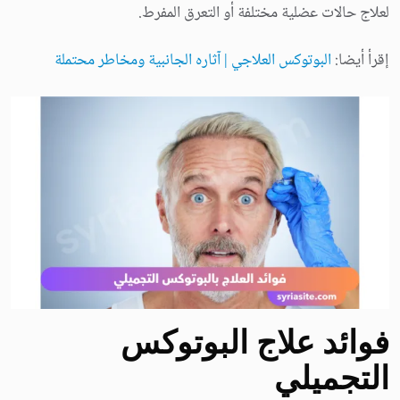
لعلاج حالات عضلية مختلفة أو التعرق المفرط.
إقرأ أيضا:
البوتوكس العلاجي | آثاره الجانبية ومخاطر محتملة
فوائد علاج البوتوكس
التجميلي