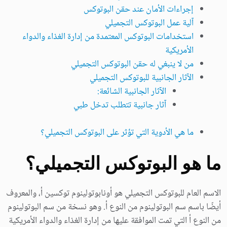
إجراءات الأمان عند حقن البوتوكس
آلية عمل البوتوكس التجميلي
استخدامات البوتوكس المعتمدة من إدارة الغذاء والدواء
الأمريكية
من لا ينبغي له حقن البوتوكس التجميلي
الآثار الجانبية للبوتوكس التجميلي
الآثار الجانبية الشائعة:
آثار جانبية تتطلب تدخل طبي
ما هي الأدوية التي تؤثر على البوتوكس التجميلي؟
ما هو البوتوكس التجميلي؟
الاسم العام للبوتوكس التجميلي هو أونابوتولينوم توكسين أ، والمعروف
أيضًا باسم سم البوتولينوم من النوع أ. وهو نسخة من سم البوتولينوم
من النوع أ التي تمت الموافقة عليها من إدارة الغذاء والدواء الأمريكية