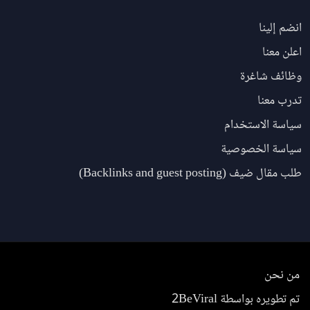
انضم إلينا
اعلن معنا
وظائف شاغرة
تدرب معنا
سياسة الاستخدام
سياسة الخصوصية
طلب مقال ضيف (Backlinks and guest posting)
من نحن
تم تطويره بواسطة 2BeViral