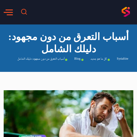
أسباب التعرق من دون مجهود:
دليلك الشامل
SyriaSite
كل ما هو جديد
Blog
أسباب التعرق من دون مجهود: دليلك الشامل