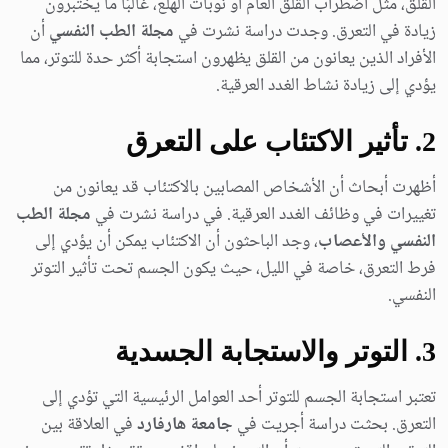
القلق، مثل اضطراب القلق العام أو نوبات الهلع، غالبًا ما يختبرون
زيادة في التعرق. وجدت دراسة نشرت في
مجلة الطب النفسي
أن
الأفراد الذين يعانون من القلق يظهرون استجابة أكثر حدة للتوتر، مما
يؤدي إلى زيادة نشاط الغدد العرقية.
2. تأثير الاكتئاب على التعرق
أظهرت أبحاث أن الأشخاص المصابين بالاكتئاب قد يعانون من
تغييرات في وظائف الغدد العرقية. في دراسة نشرت في
مجلة الطب
النفسي والأعصاب
، وجد الباحثون أن الاكتئاب يمكن أن يؤدي إلى
فرط التعرق، خاصة في الليل، حيث يكون الجسم تحت تأثير التوتر
النفسي.
3. التوتر والاستجابة الجسدية
تعتبر استجابة الجسم للتوتر أحد العوامل الرئيسية التي تؤدي إلى
التعرق. بحثت دراسة أجريت في
جامعة هارفارد
في العلاقة بين