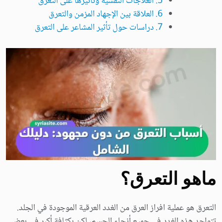
5. العلاجات النفسية وتأثيرها على التعرق
6. العلاقة بين الإجهاد المزمن والتعرق
7. دراسات حول تأثير المشاعر على التعرق
ماهو التعرق؟
التعرق هو عملية افراز العرق من الغدد العرقية الموجودة في الجلد.
تتواجد هذه الغدد في جميع أنحاء الجسم، لكن بكثافة أكبر في بعض