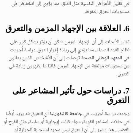
في تقليل الأعراض النفسية مثل القلق، مما يؤدي إلى انخفاض في
مستويات التعرق المفرط.
6. العلاقة بين الإجهاد المزمن والتعرق
تشير الأبحاث إلى أن الإجهاد المزمن يمكن أن يؤثر بشكل كبير على
نظام الغدد الصماء، مما يؤدي إلى زيادة إفراز العرق. دراسة أجريت
في
المعهد الوطني للصحة
توصلت إلى أن الأشخاص الذين يعانون
من مستويات مرتفعة من الإجهاد المزمن غالبًا ما يظهرون زيادة في
التعرق.
7. دراسات حول تأثير المشاعر على
التعرق
وجدت دراسة أجريت في
جامعة كاليفورنيا
أن التعرق قد يزيد أيضًا
في حالات المشاعر القوية، سواء كانت إيجابية أو سلبية، مثل الفرح أو
الغضب. هذا يشير إلى أن التعرق ليس مجرد استجابة للحرارة أو