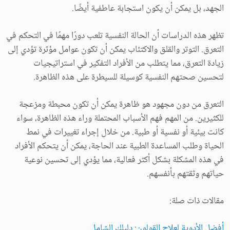
الجهد، بل يمكن أن يكون استجابة عاطفية أيضًا.
تظهر هذه الدراسات أن الحالة النفسية تلعب دورًا مهمًا في التحكم في
التعرق. التوتر والقلق والاكتئاب يمكن أن تكون عوامل مؤثرة تؤدي إلى
زيادة التعرق، مما يتطلب من الأفراد التفكير في استراتيجيات
لتحسين صحتهم النفسية كوسيلة للسيطرة على هذه الظاهرة.
التعرق من دون مجهود هو ظاهرة يمكن أن تكون محبطة ومزعجة
للكثيرين. من المهم فهم الأسباب المحتملة وراء هذه الظاهرة، سواء
كانت بيئية أو نفسية أو طبية. من خلال إجراء تغييرات في نمط
الحياة وطلب المساعدة الطبية عند الحاجة، يمكن أن يتحكم الأفراد
في هذه المشكلة بشكل أكثر فعالية، مما يؤدي إلى تحسين نوعية
حياتهم وثقتهم بأنفسهم.
مقالات ذات صلة:
أفضل الأدوية لعلاج القولون: دليلك الشامل.