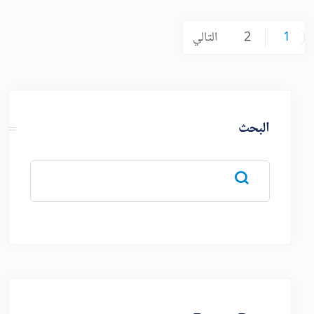
Posts
1
2
التالي
pagination
البحث