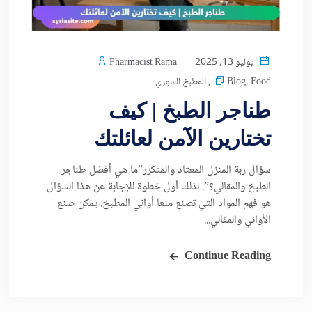
يوليو 13, 2025
Pharmacist Rama
Food
,
Blog
,
المطبخ السوري
طناجر الطبخ | كيف
تختارين الآمن لعائلتك
سؤال ربة المنزل المعتاد والمتكرر”ما هي أفضل طناجر
الطبخ والمقالي؟”. لذلك أول خطوة للإجابة عن هذا السؤال
هو فهم المواد التي تصنع منعا أواني المطبخ. يمكن صنع
الأواني والمقالي...
Continue Reading