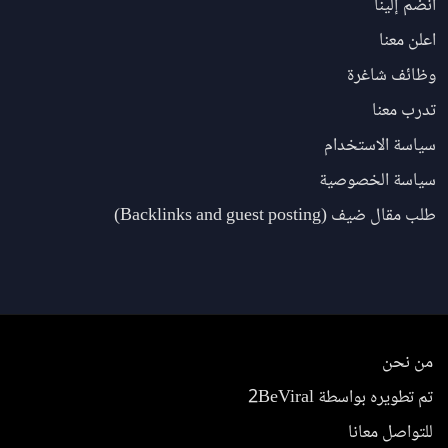
انضم إلينا
اعلن معنا
وظائف شاغرة
تدرب معنا
سياسة الاستخدام
سياسة الخصوصية
طلب مقال ضيف (Backlinks and guest posting)
من نحن
تم تطويره بواسطة 2BeViral
للتواصل معانا