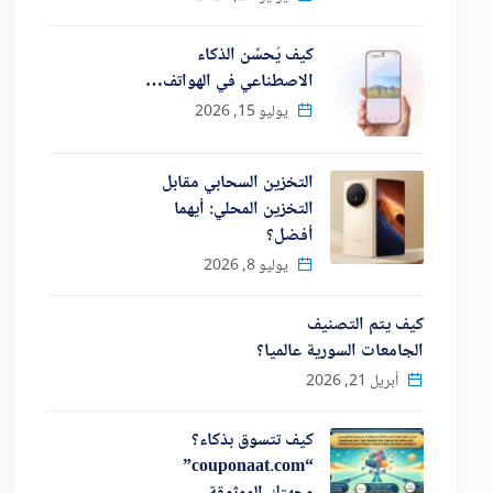
كيف يُحسِّن الذكاء
الاصطناعي في الهواتف…
يوليو 15, 2026
التخزين السحابي مقابل
التخزين المحلي: أيهما
أفضل؟
يوليو 8, 2026
كيف يتم التصنيف
الجامعات السورية عالميا؟
أبريل 21, 2026
كيف تتسوق بذكاء؟
“couponaat.com”