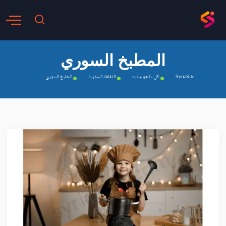
المطبخ السوري
SyriaSite
كل ما هو جديد
الثقافة السورية
المطبخ السوري