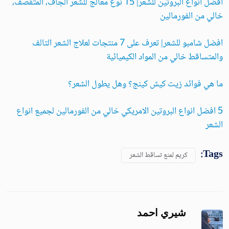
افضل انواع البروتين للشعر| 15 نوع معالج للشعر الجاف، المتقصف،
خالي من الفورمالين
افضل شامبو للشعر| تعرف على 7 منتجات لعلاج الشعر التالف
والمتساقط خالي من المواد الكيميائية
ما هي فوائد زيت كيش كينج؟ وهل يطول الشعر؟
5 افضل انواع البروتين الامريكي خالي من الفورمالين لجميع انواع
الشعر
Tags:
كريم لمنع تساقط الشعر
شيري احمد