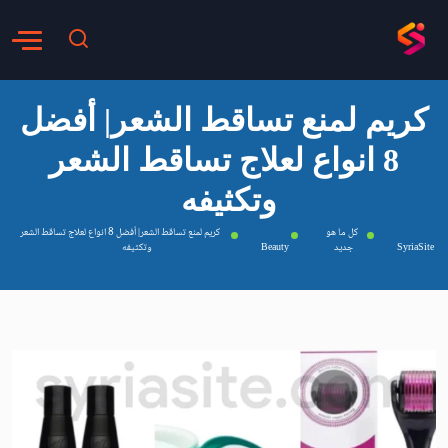
كريم لمنع تساقط الشعر| أفضل
8 انواع لعلاج تساقط الشعر
وتكثيفه
كل ما هو
كريم لمنع تساقط الشعر| أفضل 8 انواع لعلاج تساقط الشعر
SyriaSite
جديد
Beauty
وتكثيفه