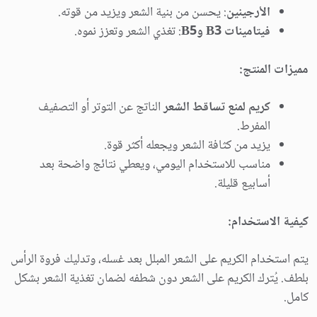
الأرجينين
: يحسن من بنية الشعر ويزيد من قوته.
فيتامينات B3 وB5
: تغذي الشعر وتعزز نموه.
مميزات المنتج:
كريم لمنع تساقط الشعر
الناتج عن التوتر أو التصفيف
المفرط.
يزيد من كثافة الشعر ويجعله أكثر قوة.
مناسب للاستخدام اليومي، ويعطي نتائج واضحة بعد
أسابيع قليلة.
كيفية الاستخدام:
يتم استخدام الكريم على الشعر المبلل بعد غسله، وتدليك فروة الرأس
بلطف. يُترك الكريم على الشعر دون شطفه لضمان تغذية الشعر بشكل
كامل.