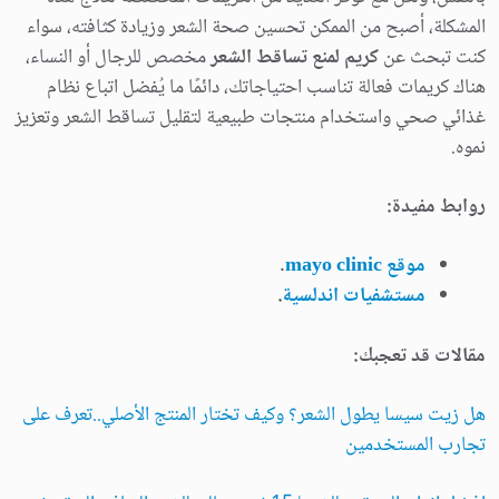
المشكلة، أصبح من الممكن تحسين صحة الشعر وزيادة كثافته، سواء
كنت تبحث عن
كريم لمنع تساقط الشعر
مخصص للرجال أو النساء،
هناك كريمات فعالة تناسب احتياجاتك، دائمًا ما يُفضل اتباع نظام
غذائي صحي واستخدام منتجات طبيعية لتقليل تساقط الشعر وتعزيز
نموه.
روابط مفيدة:
موقع mayo clinic
.
مستشفيات اندلسية
.
مقالات قد تعجبك:
هل زيت سيسا يطول الشعر؟ وكيف تختار المنتج الأصلي..تعرف على
تجارب المستخدمين