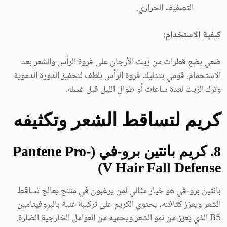
التصفيف الحراري.
كيفية الاستخدام:
ضعي بضع قطرات من زيت الأرجان على فروة الرأس والشعر بعد
الاستحمام، قومي بتدليك فروة الرأس بلطف لتحفيز الدورة الدموية
وترك الزيت لعدة ساعات أو طوال الليل قبل غسله.
كريم لتساقط الشعر وتكثيفه
8
. كريم بانتين برو-في (Pantene Pro-
V Hair Fall Defense)
بانتين برو-في هو خيار مثالي لمن يرغبون في منتج يعالج تساقط
الشعر ويعزز كثافته، يحتوي الكريم على تركيبة غنية بالبروفيتامين
B5 الذي يعزز من نمو الشعر ويحميه من العوامل الخارجية الضارة.