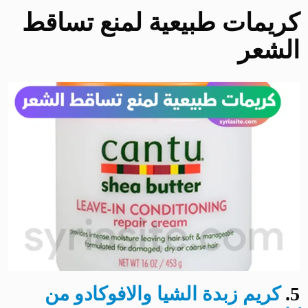
كريمات طبيعية لمنع تساقط
الشعر
5
.
كريم زبدة الشيا والافوكادو من