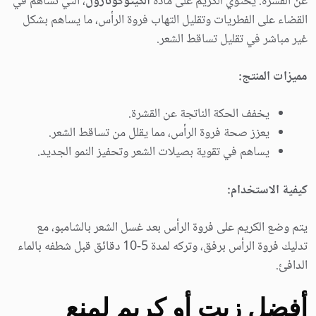
عن القشرة. يحتوي الكريم على مادة
الكيتوكونازول
، التي تساهم في
القضاء على الفطريات وتقليل التهاب فروة الرأس، ما يساهم بشكل
غير مباشر في تقليل تساقط الشعر.
مميزات المنتج:
يخفف الحكة الناتجة عن القشرة.
يعزز صحة فروة الرأس، مما يقلل من تساقط الشعر.
يساهم في تقوية بصيلات الشعر وتحفيز النمو الجديد.
كيفية الاستخدام:
يتم وضع الكريم على فروة الرأس بعد غسل الشعر بالشامبو، مع
تدليك فروة الرأس برفق، وتركه لمدة 5-10 دقائق قبل شطفه بالماء
الدافئ.
أفضل زيت أو كريم لمنع