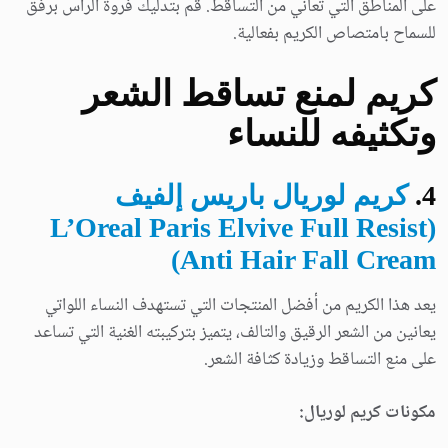
على المناطق التي تعاني من التساقط. قم بتدليك فروة الرأس برفق
للسماح بامتصاص الكريم بفعالية.
كريم لمنع تساقط الشعر
وتكثيفه للنساء
4
.
كريم لوريال باريس إلفيف
(L’Oreal Paris Elvive Full Resist
Anti Hair Fall Cream)
يعد هذا الكريم من أفضل المنتجات التي تستهدف النساء اللواتي
يعانين من الشعر الرقيق والتالف، يتميز بتركيبته الغنية التي تساعد
على منع التساقط وزيادة كثافة الشعر.
مكونات كريم لوريال: