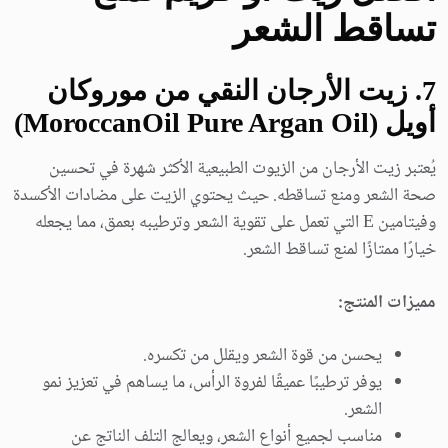
تساقط الشعر
7
. زيت الأرجان النقي من موروكان
أويل (MoroccanOil Pure Argan Oil)
يُعتبر زيت الأرجان من الزيوت الطبيعية الأكثر شهرة في تحسين
صحة الشعر ومنع تساقطه. حيث يحتوي الزيت على مضادات الأكسدة
وفيتامين E التي تعمل على تقوية الشعر وترطيبه بعمق، مما يجعله
خيارًا ممتازًا لمنع تساقط الشعر.
مميزات المنتج:
يحسن من قوة الشعر ويقلل من تكسره.
يوفر ترطيبًا عميقًا لفروة الرأس، ما يساهم في تعزيز نمو
الشعر.
مناسب لجميع أنواع الشعر، ويعالج التلف الناتج عن