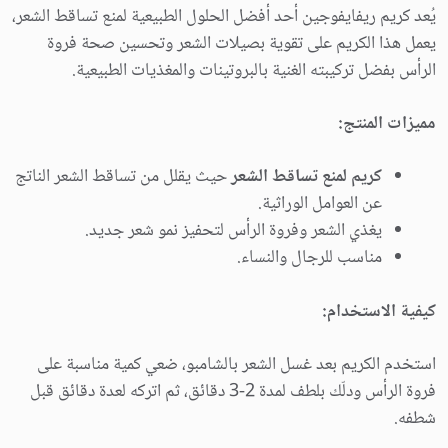
يُعد كريم ريفايفوجين أحد أفضل الحلول الطبيعية لمنع تساقط الشعر،
يعمل هذا الكريم على تقوية بصيلات الشعر وتحسين صحة فروة
الرأس بفضل تركيبته الغنية بالبروتينات والمغذيات الطبيعية.
مميزات المنتج:
كريم لمنع تساقط الشعر
حيث يقلل من تساقط الشعر الناتج
عن العوامل الوراثية.
يغذي الشعر وفروة الرأس لتحفيز نمو شعر جديد.
مناسب للرجال والنساء.
كيفية الاستخدام:
استخدم الكريم بعد غسل الشعر بالشامبو، ضعي كمية مناسبة على
فروة الرأس ودلّك بلطف لمدة 2-3 دقائق، ثم اتركه لعدة دقائق قبل
شطفه.