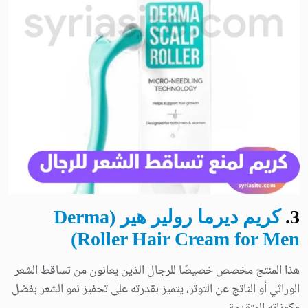
3
.
كريم ديرما رولير هير (Derma
Roller Hair Cream for Men)
هذا المنتج مخصص خصيصًا للرجال الذين يعانون من تساقط الشعر
الوراثي أو الناتج عن التوتر، يتميز بقدرته على تحفيز نمو الشعر بفضل
مكوناته المتقدمة.