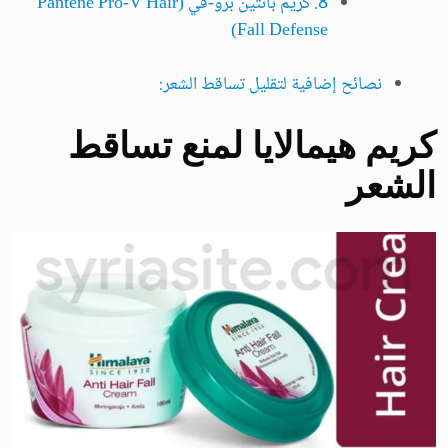
8. كريم بانتين برو-في (Pantene Pro-V Hair
Fall Defense)
نصائح إضافية لتقليل تساقط الشعر:
كريم هيمالايا لمنع تساقط
الشعر