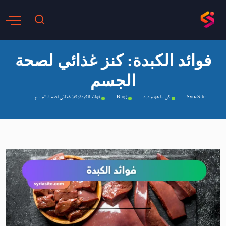
فوائد الكبدة: كنز غذائي لصحة
الجسم
SyriaSite
كل ما هو جديد
Blog
فوائد الكبدة: كنز غذائي لصحة الجسم