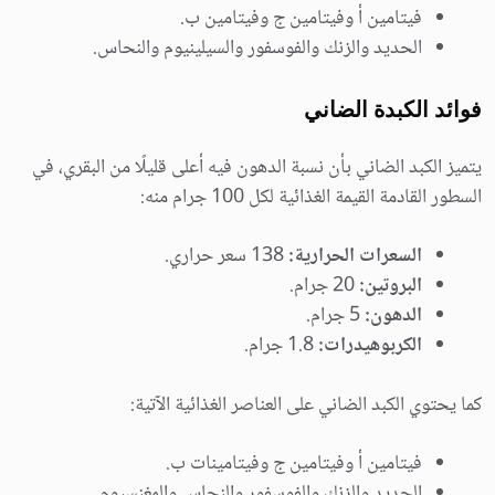
فيتامين أ وفيتامين ج وفيتامين ب.
الحديد والزنك والفوسفور والسيلينيوم والنحاس.
فوائد الكبدة الضاني
يتميز الكبد الضاني بأن نسبة الدهون فيه أعلى قليلًا من البقري، في
السطور القادمة القيمة الغذائية لكل 100 جرام منه:
السعرات الحرارية:
138 سعر حراري.
البروتين:
20 جرام.
الدهون:
5 جرام.
الكربوهيدرات:
1.8 جرام.
كما يحتوي الكبد الضاني على العناصر الغذائية الآتية:
فيتامين أ وفيتامين ج وفيتامينات ب.
الحديد والزنك والفوسفور والنحاس والمغنسيوم