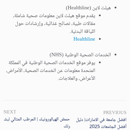
هيلث لاين (Healthline)
يقدم موقع هيلث لاين معلومات صحية شاملة،
مقالات طبية، نصائح غذائية، وإرشادات حول
اللياقة البدنية.
Healthline
الخدمات الصحية الوطنية (NHS)
يوفر موقع الخدمات الصحية الوطنية في المملكة
المتحدة معلومات عن الخدمات الصحية، الأمراض،
الأعراض، والعلاجات.
NEXT
PREVIOUS
حمض الهيالورونيك | المرطب المثالي لبش
افضل جامعة في الامارات| دليل
رتك
أفضل الجامعات 2025