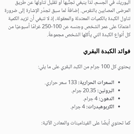
اليوريك في الجسم، لذا ينبغي تجنُّبها أو تقليل تناولها عن طريق
المرضى المصابين بالنقرس. إضافةً لما سبق تجدُر الإشارة إلى ضرورة
تناول الكبدة بالكميات المعتدلة والمعقولة، إذ لا تنبغي أن تزيد الكمية
اعتمادًا على عمر الشخص وجنسه عن 100-250 غرامًا أسبوعيًا من
كل أنواع الكبدة التي يأكلها الشخص مجموعةً.
فوائد الكبدة البقري
يحتوي كل 100 جرام من الكبد البقري على ما يلي:
السعرات الحرارية:
133 سعر حراري.
البروتين:
20.35 جرام.
الدهون:
4 جرام.
الكربوهيدرات:
4 جرام.
كما تحتوي أيضًا على الفيتامينات والمعادن الآتية: