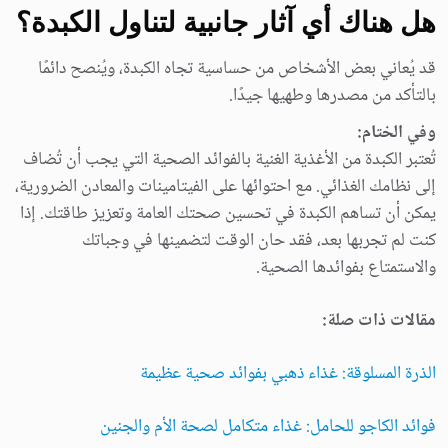
هل هناك أي آثار جانبية لتناول الكبدة؟
قد يُعاني بعض الأشخاص من حساسية تجاه الكبدة، ويُنصح دائمًا
بالتأكد من مصدرها وطهيها جيدًا.
وفي الختام:
تُعتبر الكبدة من الأغذية الغنية بالفوائد الصحية التي يجب أن تُضاف
إلى نظامك الغذائي. مع احتوائها على الفيتامينات والمعادن الضرورية،
يمكن أن تساهم الكبدة في تحسين صحتك العامة وتعزيز طاقتك. إذا
كنت لم تجربها بعد، فقد حان الوقت لتضمينها في وجباتك
والاستمتاع بفوائدها الصحية.
مقالات ذات صلة:
الذرة المسلوقة: غذاء ذهبي بفوائد صحية عظيمة
فوائد الكاجو للحامل: غذاء متكامل لصحة الأم والجنين