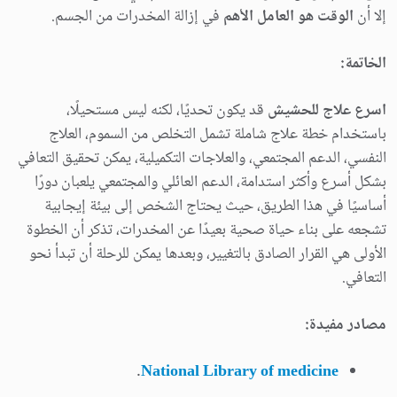
إلا أن
الوقت هو العامل الأهم
في إزالة المخدرات من الجسم.
الخاتمة:
اسرع علاج للحشيش
قد يكون تحديًا، لكنه ليس مستحيلًا،
باستخدام خطة علاج شاملة تشمل التخلص من السموم، العلاج
النفسي، الدعم المجتمعي، والعلاجات التكميلية، يمكن تحقيق التعافي
بشكل أسرع وأكثر استدامة، الدعم العائلي والمجتمعي يلعبان دورًا
أساسيًا في هذا الطريق، حيث يحتاج الشخص إلى بيئة إيجابية
تشجعه على بناء حياة صحية بعيدًا عن المخدرات، تذكر أن الخطوة
الأولى هي القرار الصادق بالتغيير، وبعدها يمكن للرحلة أن تبدأ نحو
التعافي.
مصادر مفيدة:
.
National Library of medicine