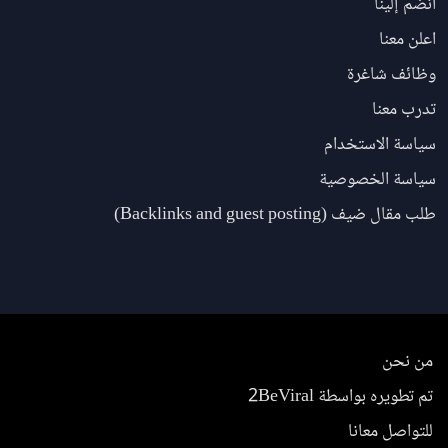
انضم إلينا
اعلن معنا
وظائف شاغرة
تدرب معنا
سياسة الاستخدام
سياسة الخصوصية
طلب مقال ضيف (Backlinks and guest posting)
من نحن
تم تطويره بواسطة 2BeViral
للتواصل معانا