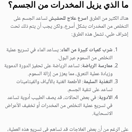
ما الذي يزيل المخدرات من الجسم؟
هناك الكثير من الطرق
اسرع علاج للحشيش
تساعد الجسم على
التخلص من المخدرات بشكل أسرع، ولكن يجب أن يتم ذلك تحت
إشراف طبي، تشمل هذه الطرق:
شرب كميات كبيرة من الماء
: يساعد الماء في تسريع عملية
التخلص من السموم عبر البول.
ممارسة الرياضة
: تساعد الرياضة على تحفيز الدورة الدموية
وزيادة عملية التعرق، مما يعزز من إزالة السموم.
التغذية السليمة
: الأطعمة الغنية بالألياف والفيتامينات
تساعد على تنقية الجسم.
الأدوية
: في بعض الحالات، قد يصف الطبيب أدوية تساعد
في تسريع عملية التخلص من المخدرات أو تخفيف الأعراض
الانسحابية.
على الرغم من أن بعض العلاجات قد تساهم في تسريع هذه العملية،