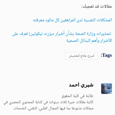
مقالات قد تعجبك:
المشكلات النفسية لدى المراهقين كل ماتود معرفته
تحذيرات وزارة الصحة بشأن أضرار ديزرت نيكوتين| تعرف على
الأضرار وأهم البدائل الصحية
Tags:
اسرع علاج للحشيش
شيري احمد
طالبة في كلية الحقوق
كاتبة مقالات خبرة ثلاث سنوات في كتابة المحتوي الحصري في
مجالات متنوعة بما فيها المجال الطبي، التقني، الخدمات.