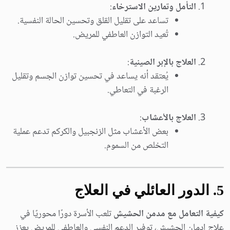
التأمل وتمارين الاسترخاء
:
تساعد على تقليل القلق وتحسين الحالة النفسية.
تُعيد التوازن العاطفي للمريض.
العلاج بالإبر الصينية
:
يُعتقد أنه يساعد في تحسين توازن الجسم وتقليل
الرغبة في التعاطي.
العلاج بالأعشاب
:
بعض الأعشاب مثل الزنجبيل والكركم تدعم عملية
التخلص من السموم.
5. الدور العائلي في العلاج
كيفية التعامل مع مدمن الحشيش
تلعب الأسرة دورًا محوريًا في
علاج إدمان الحشيش، توفير الدعم النفسي والعاطفي للمريض يعزز