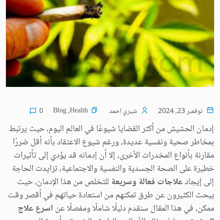
Blog
,
Health
نوفمبر 23, 2024
شيري احمد
0
إدمان الحشيش من أكثر القضايا شيوعًا في العالم اليوم، حيث يرتبط
بمخاطر صحية ونفسية عديدة، ورغم شيوع الاعتقاد بأنه أقل ضررًا
مقارنة بأنواع المخدرات الأخرى، إلا أن إدمانه قد يؤدي إلى تأثيرات
خطيرة على الصحة الجسدية والنفسية والاجتماعية، تزايدت الحاجة
إلى إيجاد
علاجات فعالة وسريعة
للتخلص من هذا الإدمان، حيث
يبحث الكثيرون عن طرق تمكنهم من استعادة حياتهم في أقصر وقت
ممكن، في هذا المقال سنقدم دليلًا شاملًا ومفصلًا عن
اسرع علاج