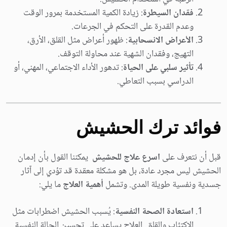
فقدان السيطرة
: زيادة الكمية المستخدمة بمرور الوقت
وعدم القدرة على التحكم في الجرعات.
الأعراض الانسحابية
: ظهور أعراض مثل القلق، الأرق،
التهيج، وفقدان الشهية عند محاولة التوقف.
تأثير سلبي على الحياة
: تدهور الأداء الاجتماعي، المهني، أو
الدراسي بسبب التعاطي.
فوائد ترك الحشيش
قبل أن نتعرف على
اسرع علاج للحشيش
يمكننا القول بأن إدمان
الحشيش ليس مجرد عادة، بل هو مشكلة معقدة قد تؤدي إلى آثار
جسدية ونفسية طويلة المدى. وتشمل
أهمية العلاج
ما يلي:
استعادة الصحة النفسية
: يُسبب الحشيش اضطرابات مثل
الاكتئاب والقلق. العلاج يساعد على تحسين الحالة النفسية