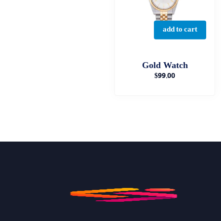
add to cart
Gold Watch
$
99.00