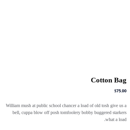
Cotton Bag
$
75.00
William mush at public school chancer a load of old tosh give us a
bell, cuppa blow off posh tomfoolery bobby buggered starkers
what a load.