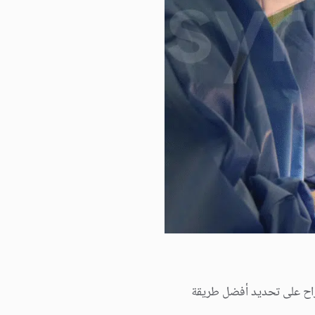
راح على تحدید أفضل طریقة