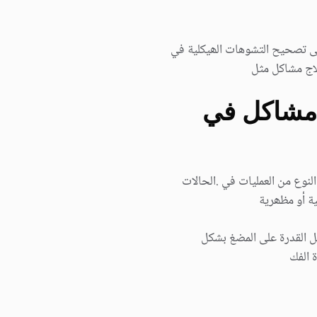
لى تصحیح التشوھات الھیكلیة في
لاج مشاكل مثل
ا مشاكل في
نوع من العملیات في .الحالات
یة أو مظھریة
ل القدرة على المضغ بشكل
 الفك