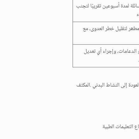
ائلة لمدة أسبوعین تقریبًا لتجنب
ء
طھر لتقلیل خطر العدوى، مع
و الدعامات، وإجراء أي تعدیل
عودة إلى النشاط البدني .المكثف
 التعلیمات الطبیة