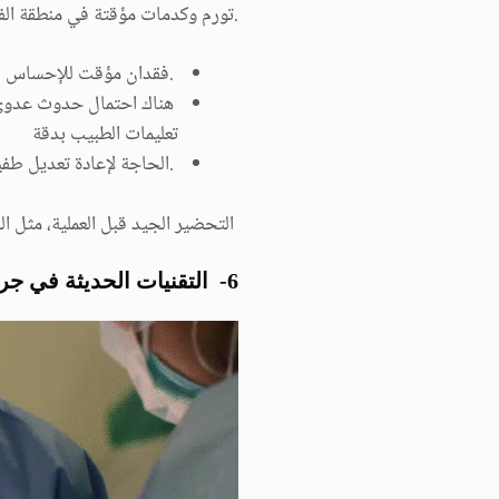
.تورم وكدمات مؤقتة في منطقة الف
.فقدان مؤقت للإحساس في 
ھناك احتمال حدوث عدوى بع
تعلیمات الطبيب بدقة
.الحاجة لإعادة تعدیل طفیف
التحضیر الجید قبل العملیة، مثل ال
6- التقنیات الحدیثة في جراحة الفك السفلي