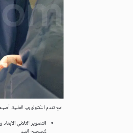
:مع تقدم التكنولوجیا الطبیة، أصبح
التصویر الثلاثي الأبعاد
.لتصحیح الفك