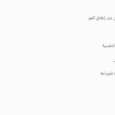
 عند إغلاق الفم
لتنفسیة
س
ع للجراحة