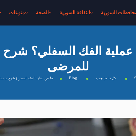
محافظات السورية
الثقافة السورية
الصحة
منوعات
عملیة الفك السفلي؟ شرح
للمرضى
S
كل ما هو جديد
Blog
ما ھي عملیة الفك السفلي؟ شرح مبسط