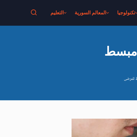
تكنولوجيا
المعالم السورية
التعليم
 مبسط
 للمرضى