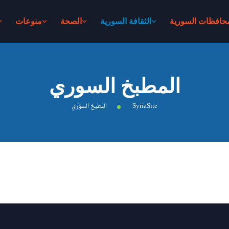
محافظات السورية
الثقافة السورية
الصحة
منوعات
المطبخ السوري
SyriaSite
المطبخ السوري