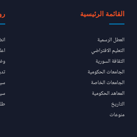
القائمة الرئيسية
رو
العطل الرسمية
انض
التعليم الافتراضي
اعل
الثقافة السورية
وظا
الجامعات الحكومية
تدر
الجامعات الخاصة
سيا
المعاهد الحكومية
سيا
التاريخ
طلب مقا
منوعات