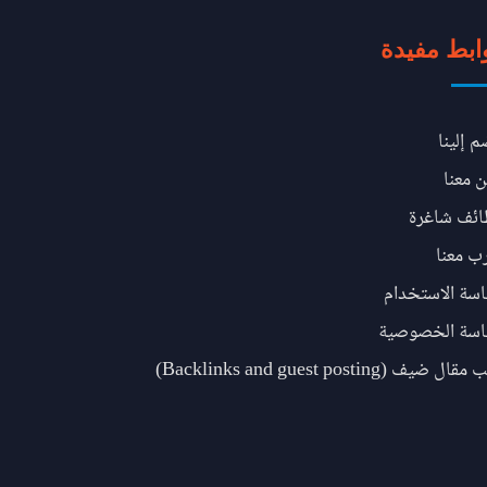
ابط مفيدة
م إلينا
ن معنا
ئف شاغرة
ب معنا
سة الاستخدام
سة الخصوصية
ل ضيف (Backlinks and guest posting)